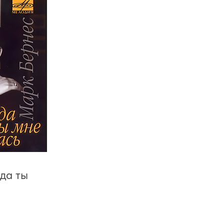
да ты