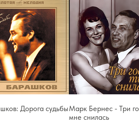
шков: Дорога судьбы
Марк Бернес - Три го
мне снилась