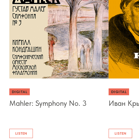
DIGITAL
DIGITAL
Mahler: Symphony No. 3
Иван Кры
LISTEN
LISTEN