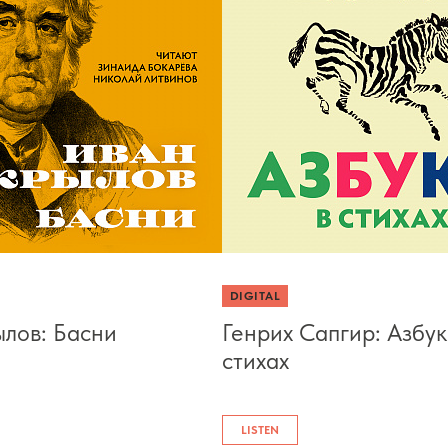
DIGITAL
лов: Басни
Генрих Сапгир: Азбук
стихах
LISTEN