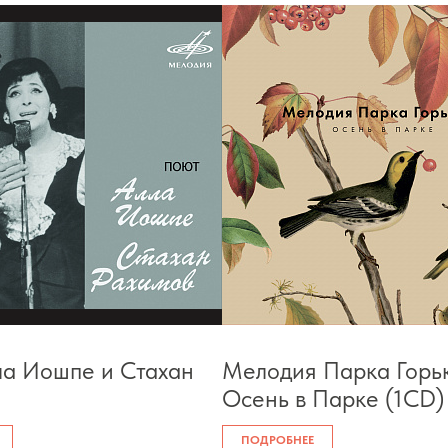
а Иошпе и Стахан
Мелодия Парка Горьк
Осень в Парке (1CD)
ПОДРОБНЕЕ