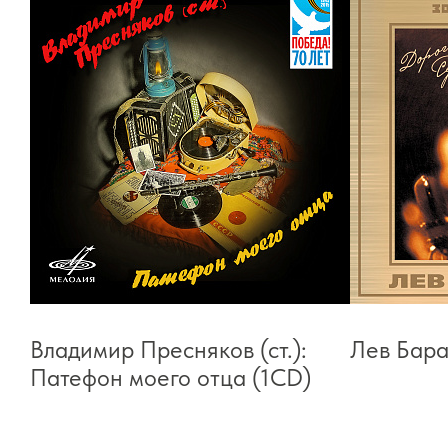
Владимир Пресняков (cт.):
Лев Бара
Патефон моего отца (1CD)