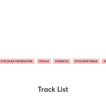
РУССКАЯ ЛИТЕРАТУРА
ПРОЗА
ПОВЕСТЬ
РУССКИЙ ЯЗЫК
А
Track List