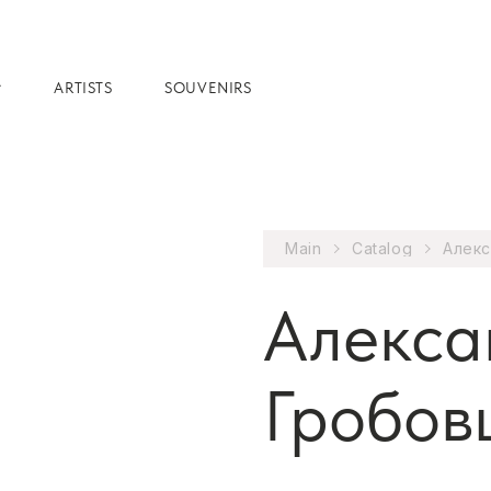
ARTISTS
SOUVENIRS
Main
Catalog
Алекс
Алекса
Гробов