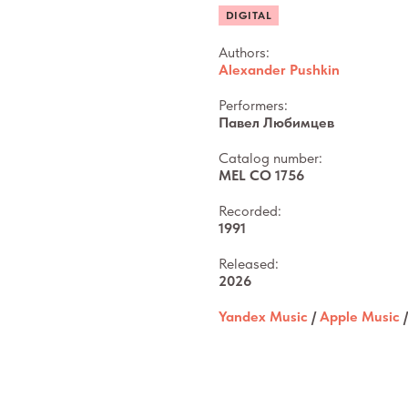
DIGITAL
Authors:
Alexander Pushkin
Performers:
Павел Любимцев
Catalog number:
MEL CO 1756
Recorded:
1991
Released:
2026
Yandex Music
/
Apple Music