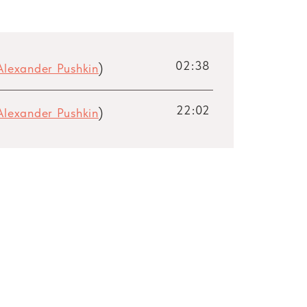
02:38
Alexander Pushkin
)
22:02
Alexander Pushkin
)