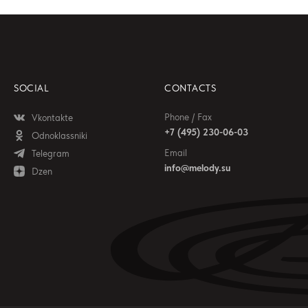
SOCIAL
CONTACTS
Phone / Fax
Vkontakte
+7 (495) 230-06-03
Odnoklassniki
Email
Telegram
info@melody.su
Dzen