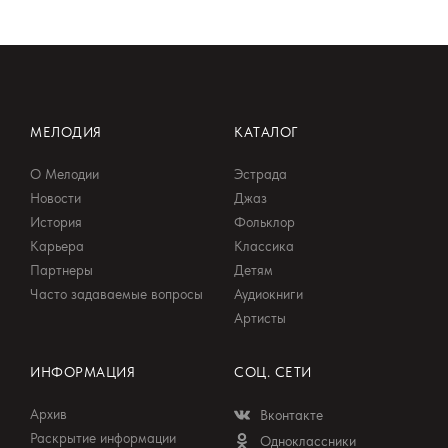
МЕЛОДИЯ
КАТАЛОГ
О Мелодии
Эстрада
Новости
Джаз
История
Фольклор
Карьера
Классика
Партнеры
Детям
Часто задаваемые вопросы
Аудиокниги
Артисты
ИНФОРМАЦИЯ
СОЦ. СЕТИ
Архив
Вконтакте
Раскрытие информации
Одноклассники