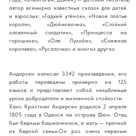
автор всемирно известных сказок для детей
и взрослых: «Гадкий утёнок», «Новое платье
короля», «Дюймовочка», «Стойкий
оловянный солдатик», «Принцесса на
горошине», «Оле Лукойе», «Снежная
королева», «Русалочка» и многих других.
Андерсен написал 3342 произведения, его
работы переведены примерно на 125
языков и представляют собой незыблемые
уроки добродетели и жизненной стойкости.
Ханс Кристиан Андерсен родился 2 апреля
1805 года в Оденсе на острове Фюн. Отец
был бедным башмачником, а мать — прачкой
из бедной семьи.Он рос очень нервным