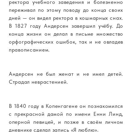
ректора учебного заведения и болезненно
переживал по этому поводу до конца своих
дней — он видел ректора в кошмарных снах.
В 1827 году Андерсен завершил учёбу. До
конца жизни он делал в письме множество
орфографических ошибок, так и не овладев
правописанием.
Андерсен не был женат и не имел детей.
Страдал неврастенией.
В 1840 году в Копенгагене он познакомился
с прекрасной дамой по имени Енни Линд,
оперной певицей, и позже в своём личном
дневнике сделал запись «Я люблю».