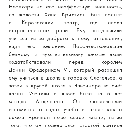
Несмотря на его неэффектную внешность,
из жалости Ханс Кристиан был принят
в Королевский театр, где играл
второстепенные роли. Ему предложили
учиться из-за доброго к нему отношения,
видя его желание. Посочувствовавшие
бедному и чувствительному юноше люди
ходатайствовали перед королём
Дании Фредериком VI, который разрешил
ему учиться в школе в городке Слагельсе, а
затем в другой школе в Эльсиноре за счёт
казны. Ученики в школе были на 6 лет
младше Андерсена. Он впоследствии
вспоминал о годах учёбы в школе как о
самой мрачной поре своей жизни, из-за
того, что он подвергался строгой критике