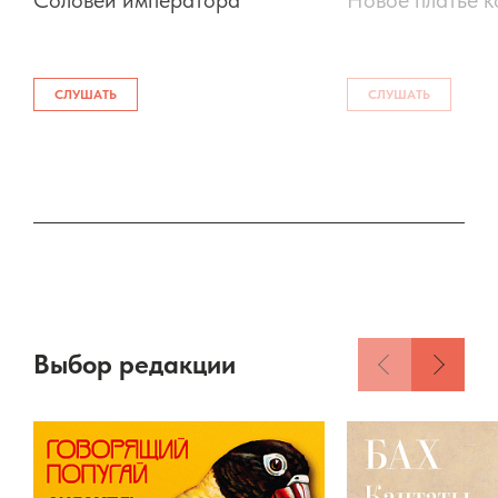
Соловей императора
Новое платье к
СЛУШАТЬ
СЛУШАТЬ
Выбор редакции