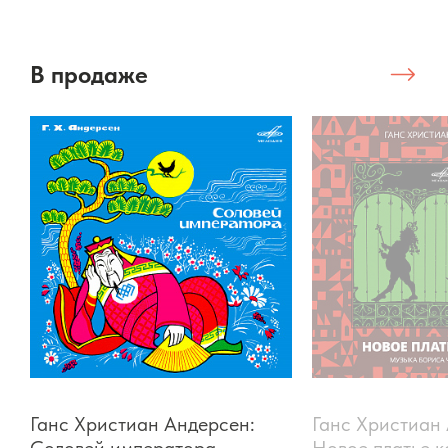
В продаже
Ганс Христиан Андерсен:
Ганс Христиан