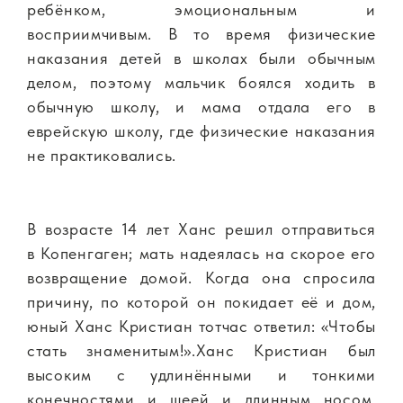
ребёнком, эмоциональным и
восприимчивым. В то время физические
наказания детей в школах были обычным
делом, поэтому мальчик боялся ходить в
обычную школу, и мама отдала его в
еврейскую школу, где физические наказания
не практиковались.
В возрасте 14 лет Ханс решил отправиться
в Копенгаген; мать надеялась на скорое его
возвращение домой. Когда она спросила
причину, по которой он покидает её и дом,
юный Ханс Кристиан тотчас ответил: «Чтобы
стать знаменитым!».Ханс Кристиан был
высоким с удлинёнными и тонкими
конечностями и шеей и длинным носом.