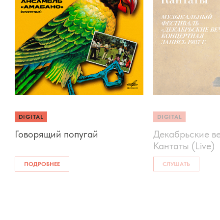
DIGITAL
DIGITAL
Говорящий попугай
Декабрьские ве
Кантаты (Live)
ПОДРОБНЕЕ
СЛУШАТЬ