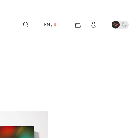
EN
/
RU