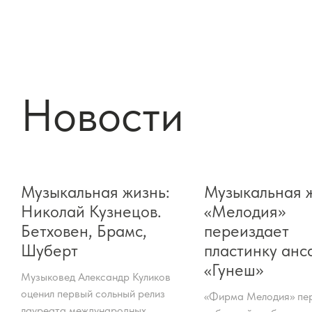
Новости
Музыкальная жизнь:
Музыкальная ж
Николай Кузнецов.
«Мелодия»
Бетховен, Брамс,
переиздает
Шуберт
пластинку анс
«Гунеш»
Музыковед Александр Куликов
оценил первый сольный релиз
«Фирма Мелодия» пе
лауреата международных