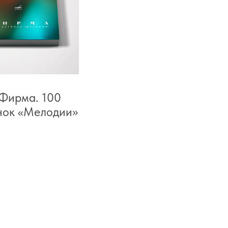
 Фирма. 100
нок «Мелодии»