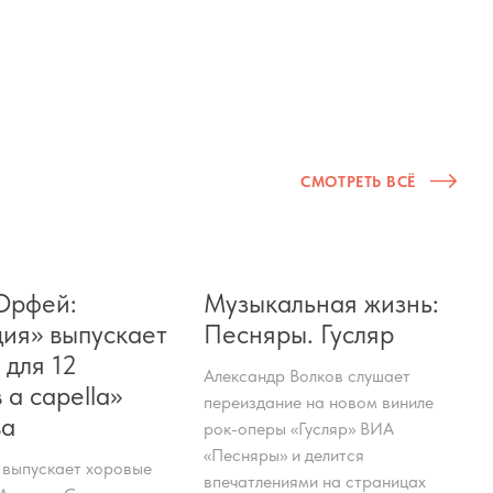
СМОТРЕТЬ ВСЁ
Орфей:
Музыкальная жизнь:
ия» выпускает
Песняры. Гусляр
 для 12
Александр Волков слушает
 a capella»
переиздание на новом виниле
ва
рок-оперы «Гусляр» ВИА
«Песняры» и делится
 выпускает хоровые
впечатлениями на страницах