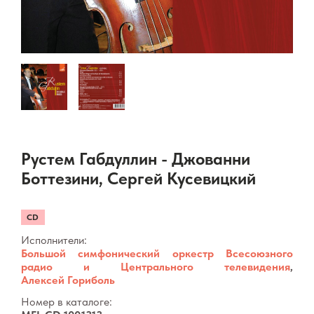
Рустем Габдуллин - Джованни
Боттезини, Сергей Кусевицкий
CD
Исполнители:
Большой симфонический оркестр Всесоюзного
радио и Центрального телевидения
,
Алексей Гориболь
Номер в каталоге: