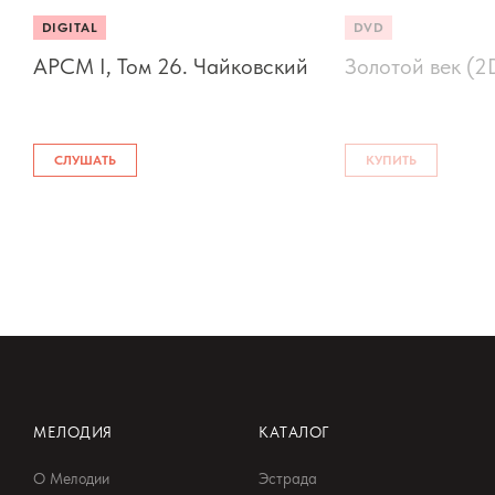
DIGITAL
DVD
АРСМ I, Том 26. Чайковский
Золотой век (
СЛУШАТЬ
КУПИТЬ
МЕЛОДИЯ
КАТАЛОГ
О Мелодии
Эстрада