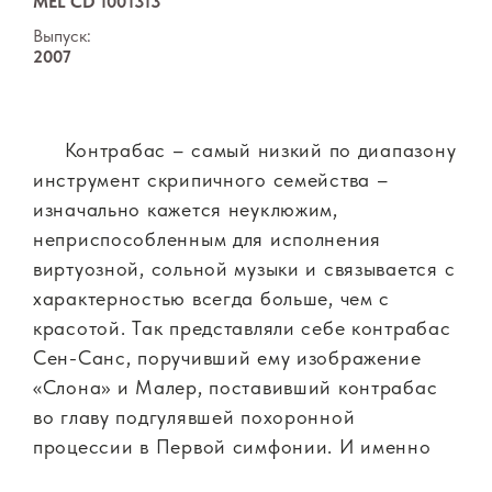
MEL CD 1001313
Выпуск:
2007
Контрабас – самый низкий по диапазону
инструмент скрипичного семейства –
изначально кажется неуклюжим,
неприспособленным для исполнения
виртуозной, сольной музыки и связывается с
характерностью всегда больше, чем с
красотой. Так представляли себе контрабас
Сен-Санс, поручивший ему изображение
«Слона» и Малер, поставивший контрабас
во главу подгулявшей похоронной
процессии в Первой симфонии. И именно
это обстоятельство всегда заставляло