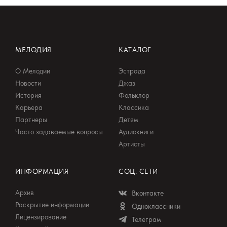
МЕЛОДИЯ
КАТАЛОГ
О Мелодии
Эстрада
Новости
Джаз
История
Фольклор
Карьера
Классика
Партнеры
Детям
Часто задаваемые вопросы
Аудиокниги
Артисты
ИНФОРМАЦИЯ
СОЦ. СЕТИ
Архив
Вконтакте
Раскрытие информации
Одноклассники
Лицензирование
Телеграм