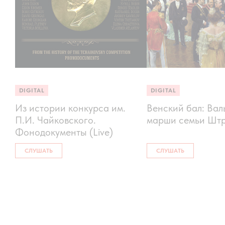
DIGITAL
DIGITAL
Из истории конкурса им.
Венский бал: Вал
П.И. Чайковского.
марши семьи Шт
Фонодокументы (Live)
СЛУШАТЬ
СЛУШАТЬ