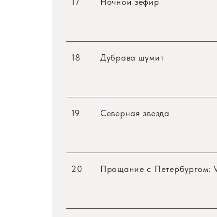
17
Ночной зефир
18
Дубрава шумит
19
Северная звезда
20
Прощание с Петербургом: V