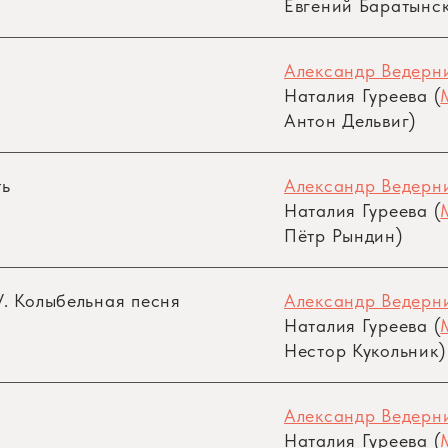
Евгений Баратынс
Александр Ведерни
Наталия Гуреева (
Антон Дельвиг)
ть
Александр Ведерни
Наталия Гуреева (
Пётр Рындин)
. Колыбельная песня
Александр Ведерни
Наталия Гуреева (
Нестор Кукольник)
Александр Ведерни
Наталия Гуреева (