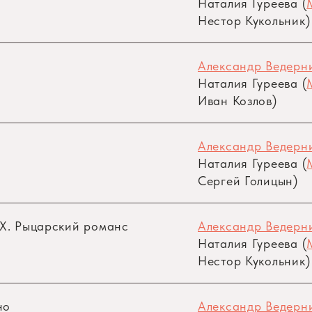
Наталия Гуреева (
Нестор Кукольник)
Александр Ведерни
Наталия Гуреева (
Иван Козлов)
Александр Ведерни
Наталия Гуреева (
Сергей Голицын)
IX. Рыцарский романс
Александр Ведерни
Наталия Гуреева (
Нестор Кукольник)
но
Александр Ведерни