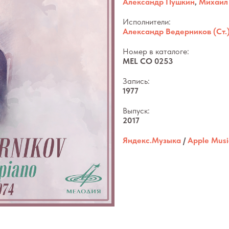
Александр Пушкин
,
Михаил
Исполнители:
Александр Ведерников (Ст.
Номер в каталоге:
MEL CO 0253
Запись:
1977
Выпуск:
2017
Яндекс.Музыка
/
Apple Musi