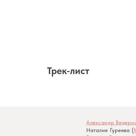
Трек-лист
ы
Александр Ведерни
Наталия Гуреева (