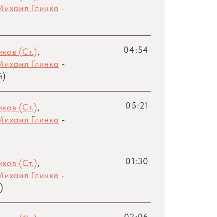
Михаил Глинка
-
04:54
ков (Ст.)
,
Михаил Глинка
-
й)
05:21
ков (Ст.)
,
Михаил Глинка
-
01:30
ков (Ст.)
,
Михаил Глинка
-
)
02:06