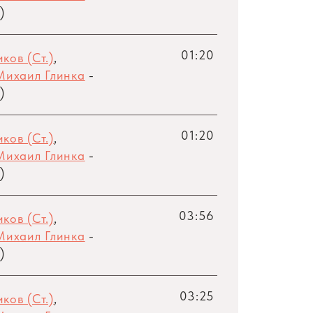
)
01:20
ков (Ст.)
,
Михаил Глинка
-
)
01:20
ков (Ст.)
,
Михаил Глинка
-
)
03:56
ков (Ст.)
,
Михаил Глинка
-
)
03:25
ков (Ст.)
,