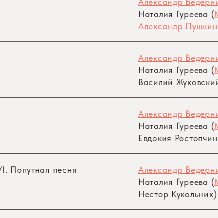
Александр Ведерни
Наталия Гуреева (
Александр Пушкин
Александр Ведерни
Наталия Гуреева (
Василий Жуковски
Александр Ведерни
Наталия Гуреева (
Евдокия Ростопчин
I. Попутная песня
Александр Ведерни
Наталия Гуреева (
Нестор Кукольник)