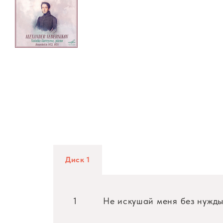
Диск 1
1
Не искушай меня без нужд