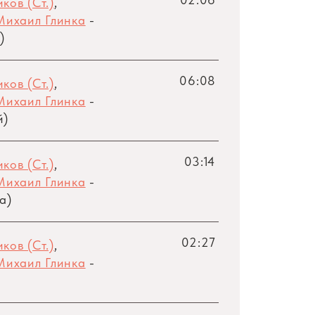
ков (Ст.)
,
Михаил Глинка
-
)
06:08
ков (Ст.)
,
Михаил Глинка
-
й)
03:14
ков (Ст.)
,
Михаил Глинка
-
а)
02:27
ков (Ст.)
,
Михаил Глинка
-