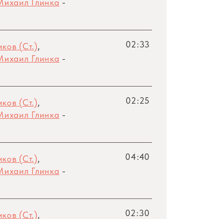
Михаил Глинка
-
02:33
ков (Ст.)
,
Михаил Глинка
-
02:25
ков (Ст.)
,
Михаил Глинка
-
04:40
ков (Ст.)
,
Михаил Глинка
-
02:30
ков (Ст.)
,