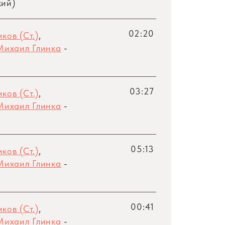
кий)
02:20
ков (Ст.)
,
Михаил Глинка
-
03:27
ков (Ст.)
,
Михаил Глинка
-
05:13
ков (Ст.)
,
Михаил Глинка
-
00:41
ков (Ст.)
,
Михаил Глинка
-