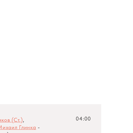
04:00
ков (Ст.)
,
Михаил Глинка
-