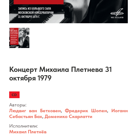
Концерт Михаила Плетнева 31
октября 1979
CD
Авторы:
Людвиг ван Бетховен
,
Фредерик Шопен
,
Иоганн
Себастьян Бах
,
Доменико Скарлатти
Исполнители:
Михаил Плетнёв