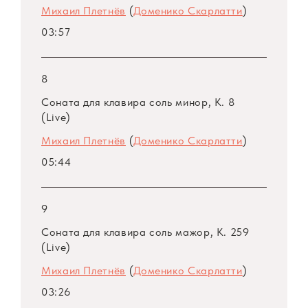
Михаил Плетнёв
(
Доменико Скарлатти
)
03:57
8
Соната для клавира соль минор, K. 8
(Live)
Михаил Плетнёв
(
Доменико Скарлатти
)
05:44
9
Соната для клавира соль мажор, K. 259
(Live)
Михаил Плетнёв
(
Доменико Скарлатти
)
03:26