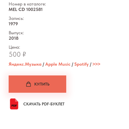
Номер в каталоге:
MEL CD 1002581
Запись:
1979
Выпуск:
2018
Цена:
500 ₽
Яндекс.Музыка
/
Apple Music
/
Spotify
/
˃˃˃
КУПИТЬ
СКАЧАТЬ PDF-БУКЛЕТ