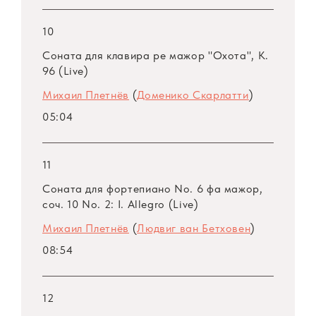
10
Соната для клавира ре мажор "Охота", K.
96 (Live)
Михаил Плетнёв
(
Доменико Скарлатти
)
05:04
11
Соната для фортепиано No. 6 фа мажор,
соч. 10 No. 2: I. Allegro (Live)
Михаил Плетнёв
(
Людвиг ван Бетховен
)
08:54
12