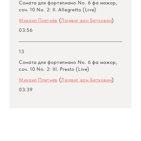
Соната для фортепиано No. 6 фа мажор,
соч. 10 No. 2: II. Allegretto (Live)
Михаил Плетнёв
(
Людвиг ван Бетховен
)
03:56
13
Соната для фортепиано No. 6 фа мажор,
соч. 10 No. 2: III. Presto (Live)
Михаил Плетнёв
(
Людвиг ван Бетховен
)
03:39