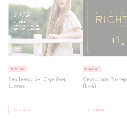
DIGITAL
DIGITAL
Ева Геворгян. Скрябин,
Святослав Рихтер
Шопен
(Live)
СЛУШАТЬ
СЛУШАТЬ