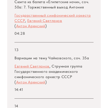
Сюита из балета «Египетские ночи», соч.
50а: 7. Торжественный выход Антония
Государственный симфонический оркестр
СССР
,
Евгений Светланов
(
Антон Аренский
)
04:28
13
Вариации на тему Чайковского, соч. 35а
Евгений Светланов
, Струнная группа
Государственного академического
симфонического оркестр СССР
(
Антон Аренский
)
14:41
14