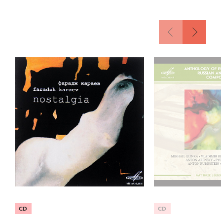
CD
CD