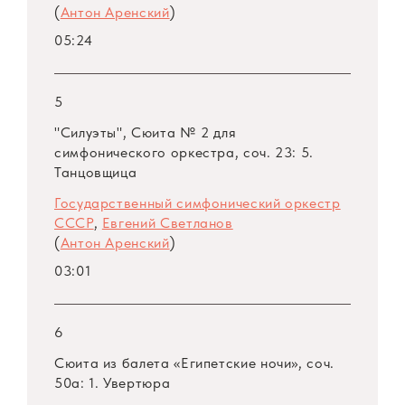
(
Антон Аренский
)
05:24
5
"Силуэты", Сюита № 2 для
симфонического оркестра, соч. 23: 5.
Танцовщица
Государственный симфонический оркестр
СССР
,
Евгений Светланов
(
Антон Аренский
)
03:01
6
Сюита из балета «Египетские ночи», соч.
50а: 1. Увертюра