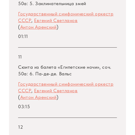
50а: 5. Заклинательница змей
Государственный симфонический оркестр
СССР
,
Евгений Светланов
(
Антон Аренский
)
01:11
11
Сюита из балета «Египетские ночи», соч.
50а: 6. Па-де-де. Вальс
Государственный симфонический оркестр
СССР
,
Евгений Светланов
(
Антон Аренский
)
03:15
12