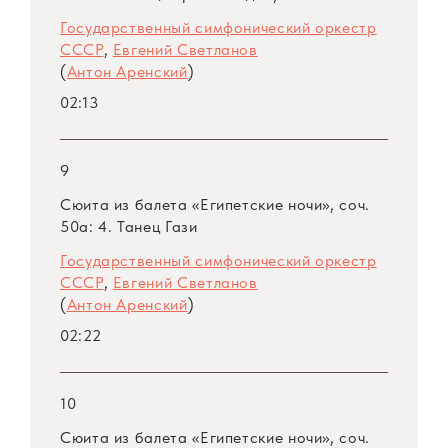
Государственный симфонический оркестр
СССР
,
Евгений Светланов
(
Антон Аренский
)
02:13
9
Сюита из балета «Египетские ночи», соч.
50а: 4. Танец Гази
Государственный симфонический оркестр
СССР
,
Евгений Светланов
(
Антон Аренский
)
02:22
10
Сюита из балета «Египетские ночи», соч.