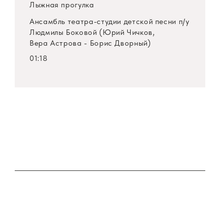
Лыжная прогулка
Ансамбль театра-студии детской песни
п/у
Людмилы Боковой (Юрий Чичков,
Вера Астрова - Борис Дворный)
01:18