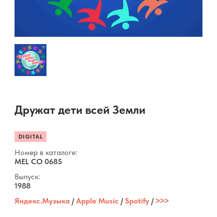
Дружат дети всей Земли
DIGITAL
Номер в каталоге:
MEL CO 0685
Выпуск:
1988
Яндекс.Музыка
/
Apple Music
/
Spotify
/
˃˃˃