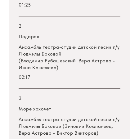
01:25
2
Подарок
Ансамбль театра-студии детской песни
п/у
Людмилы Боковой
(Владимир Рубашевский, Вера Астрова -
Инна Кашежева)
02:17
3
Море хохочет
Ансамбль театра-студии детской песни
п/у
Людмилы Боковой (Зиновий Компанеец,
Вера Астрова - Виктор Викторов)