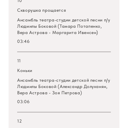
10
Скворушка прощается
Ансамбль театра-студии детской песни
п/у
Людмилы Боковой (Тамара Потапенко,
Вера Астрова - Маргарита Ивенсен)
03:46
11
Коньки
Ансамбль театра-студии детской песни
п/у
Людмилы Боковой (Александр Долуханян,
Вера Астрова - Зоя Петрова)
03:06
12