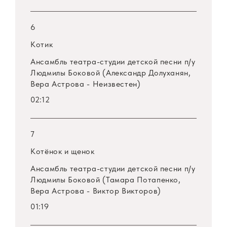
6
Котик
Ансамбль театра-студии детской песни
п/у
Людмилы Боковой (Александр Долуханян,
Вера Астрова - Неизвестен)
02:12
7
Котёнок и щенок
Ансамбль театра-студии детской песни
п/у
Людмилы Боковой (Тамара Потапенко,
Вера Астрова - Виктор Викторов)
01:19