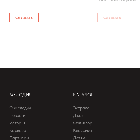
СЛУШАТЬ
СЛУШАТЬ
МЕЛОДИЯ
КАТАЛОГ
О Мелодии
Эстрада
Новости
Джаз
История
Фольклор
Карьера
Классика
Партнеры
Детям