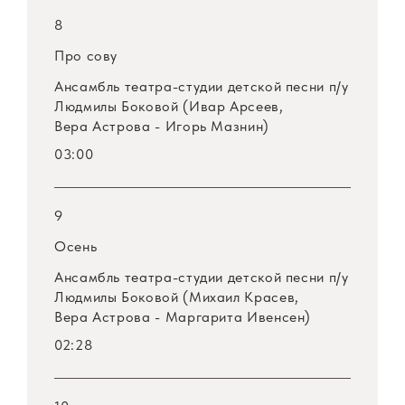
8
Про сову
Ансамбль театра-студии детской песни
п/у
Людмилы Боковой (Ивар Арсеев,
Вера Астрова - Игорь Мазнин)
03:00
9
Осень
Ансамбль театра-студии детской песни
п/у
Людмилы Боковой (Михаил Красев,
Вера Астрова - Маргарита Ивенсен)
02:28