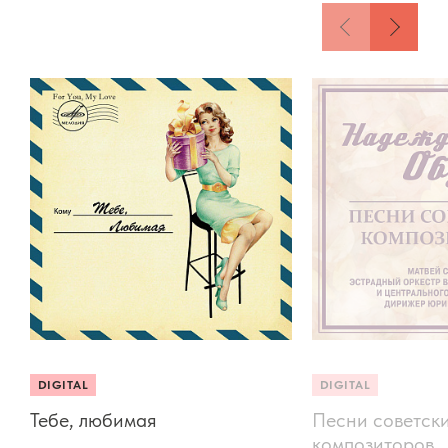
DIGITAL
DIGITAL
Тебе, любимая
Песни советск
композиторов