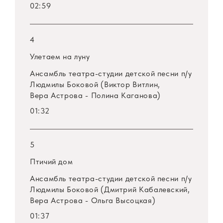
02:59
4
Улетаем на луну
Ансамбль театра-студии детской песни
п/у
Людмилы Боковой (Виктор Витлин,
Вера Астрова - Полина Каганова)
01:32
5
Птичий дом
Ансамбль театра-студии детской песни
п/у
Людмилы Боковой (Дмитрий Кабалевский,
Вера Астрова - Ольга Высоцкая)
01:37