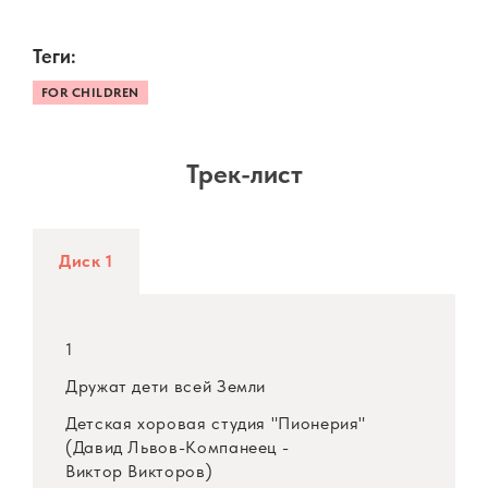
Теги:
FOR CHILDREN
Трек-лист
Диск 1
1
Дружат дети всей Земли
Детская хоровая студия "Пионерия"
(Давид Львов-Компанеец -
Виктор Викторов)