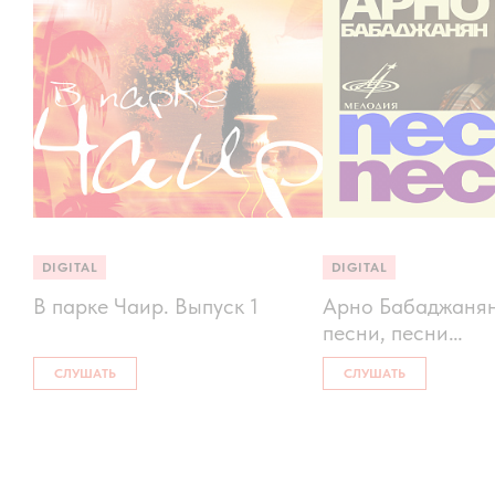
DIGITAL
DIGITAL
В парке Чаир. Выпуск 1
Арно Бабаджанян
песни, песни…
СЛУШАТЬ
СЛУШАТЬ