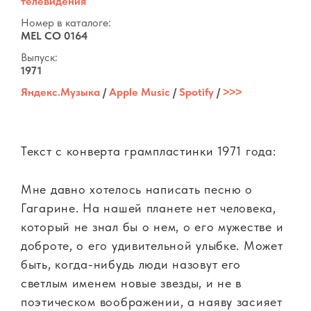
телевидения
Номер в каталоге:
MEL CO 0164
Выпуск:
1971
Яндекс.Музыка
/
Apple Music
/
Spotify
/
˃˃˃
Текст с конверта грампластинки 1971 года:
Мне давно хотелось написать песню о
Гагарине. На нашей планете нет человека,
который не знал бы о нем, о его мужестве и
доброте, о его удивительной улыбке. Может
быть, когда-нибудь люди назовут его
светлым именем новые звезды, и не в
поэтическом воображении, а наяву засияет