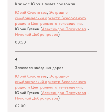
Как нас Юра в полёт провожал
Юрий Силантьев
,
Эстрадно-
симфонический оркестр Всесоюзного
радио и Центрального телевидения
,
Юрий Гуляев (
Александра Пахмутова
-
Николай Добронравов
)
03:50
4
Запевала звёздных дорог
Юрий Силантьев
,
Эстрадно-
симфонический оркестр Всесоюзного
радио и Центрального телевидения
,
Юрий Гуляев (
Александра Пахмутова
-
Николай Добронравов
)
02:00