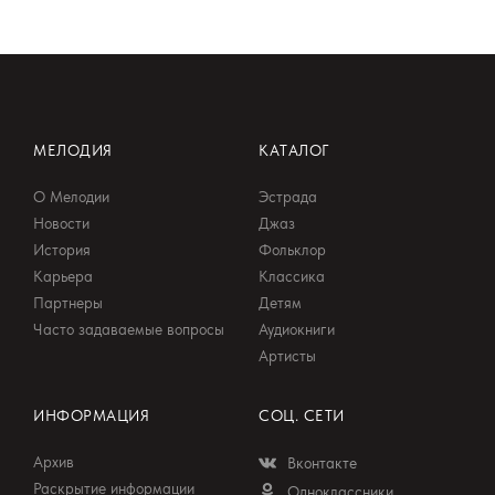
МЕЛОДИЯ
КАТАЛОГ
О Мелодии
Эстрада
Новости
Джаз
История
Фольклор
Карьера
Классика
Партнеры
Детям
Часто задаваемые вопросы
Аудиокниги
Артисты
ИНФОРМАЦИЯ
СОЦ. СЕТИ
Архив
Вконтакте
Раскрытие информации
Одноклассники