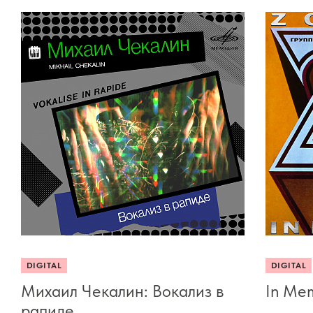
DIGITAL
DIGITAL
Михаил Чекалин: Вокализ в
In Me
рапиде