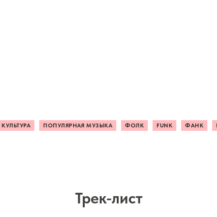
 КУЛЬТУРА
ПОПУЛЯРНАЯ МУЗЫКА
ФОЛК
FUNK
ФАНК
Трек-лист