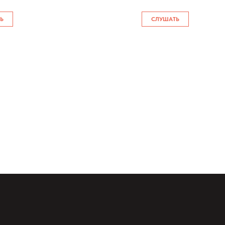
Ь
СЛУШАТЬ