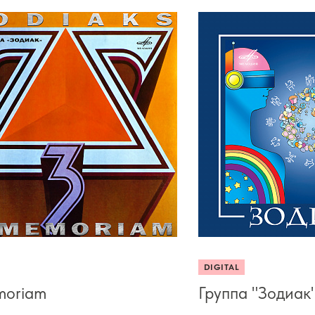
DIGITAL
moriam
Группа "Зодиак