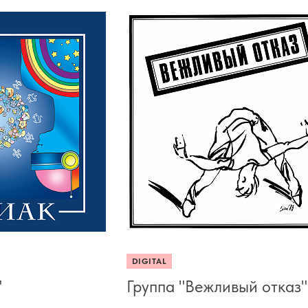
DIGITAL
"
Группа "Вежливый отказ"