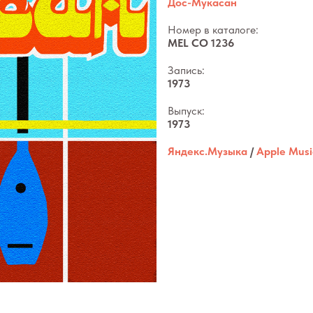
Дос-Мукасан
Номер в каталоге:
MEL CO 1236
Запись:
1973
Выпуск:
1973
Яндекс.Музыка
/
Apple Musi