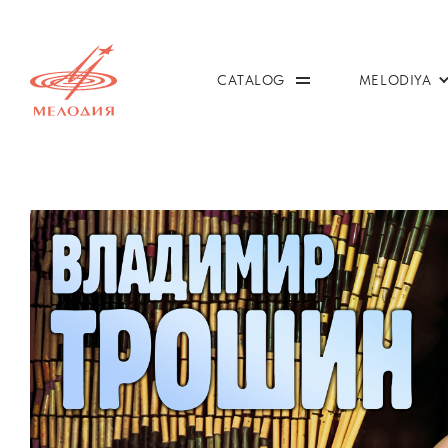
CATALOG
MELODIYA