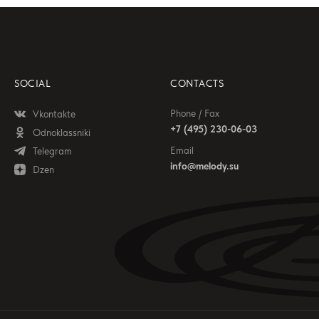
SOCIAL
CONTACTS
Phone / Fax
Vkontakte
+7 (495) 230-06-03
Odnoklassniki
Email
Telegram
info@melody.su
Dzen