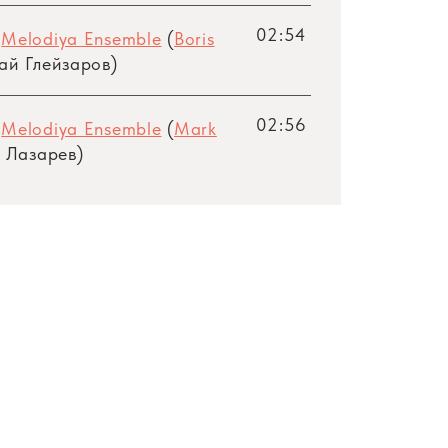
02:54
,
Melodiya Ensemble
(
Boris
ай Глейзаров)
02:56
,
Melodiya Ensemble
(
Mark
 Лазарев)