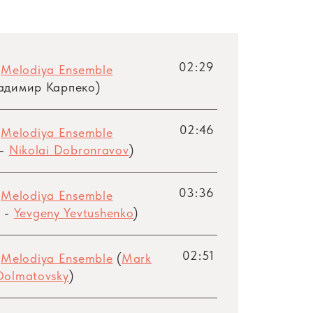
02:29
,
Melodiya Ensemble
адимир Карпеко)
02:46
,
Melodiya Ensemble
-
Nikolai Dobronravov
)
03:36
,
Melodiya Ensemble
 -
Yevgeny Yevtushenko
)
02:51
,
Melodiya Ensemble
(
Mark
Dolmatovsky
)