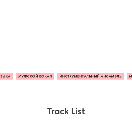
УЗЫКА
МУЖСКОЙ ВОКАЛ
ИНСТРУМЕНТАЛЬНЫЙ АНСАМБЛЬ
М
Track List