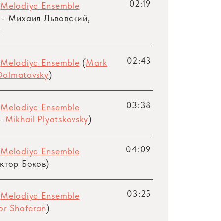
02:19
,
Melodiya Ensemble
- Михаил Львовский,
)
02:43
,
Melodiya Ensemble
(
Mark
Dolmatovsky
)
03:38
,
Melodiya Ensemble
 -
Mikhail Plyatskovsky
)
04:09
,
Melodiya Ensemble
ктор Боков)
03:25
,
Melodiya Ensemble
or Shaferan
)