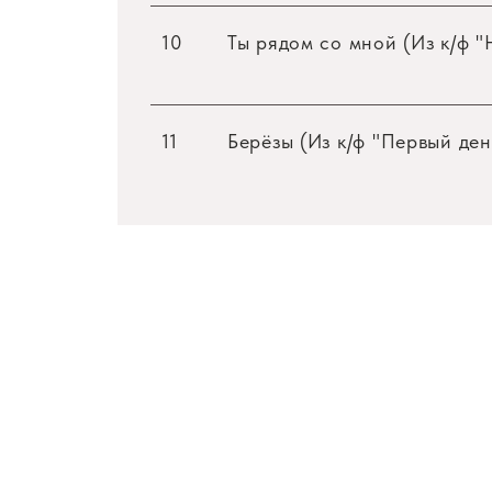
10
Ты рядом со мной (Из к/ф 
11
Берёзы (Из к/ф "Первый ден