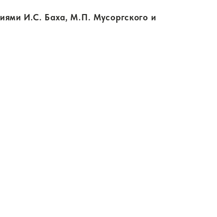
ями И.С. Баха, М.П. Мусоргского и