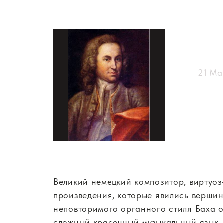
21 Ма
Великий немецкий композитор, виртуоз
произведения, которые явились вершин
неповторимого органного стиля Баха 
сложный красочный музыкальный язык,