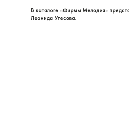
В каталоге «Фирмы Мелодия» предста
Леонида Утесова.