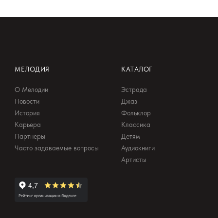
МЕЛОДИЯ
КАТАЛОГ
О Мелодии
Эстрада
Новости
Джаз
История
Фольклор
Карьера
Классика
Партнеры
Детям
Часто задаваемые вопросы
Аудиокниги
Артисты