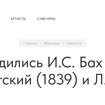
АРТИСТЫ
СУВЕНИРЫ
Главная
Мелодия
Новости
дились И.С. Бах 
ский (1839) и Л