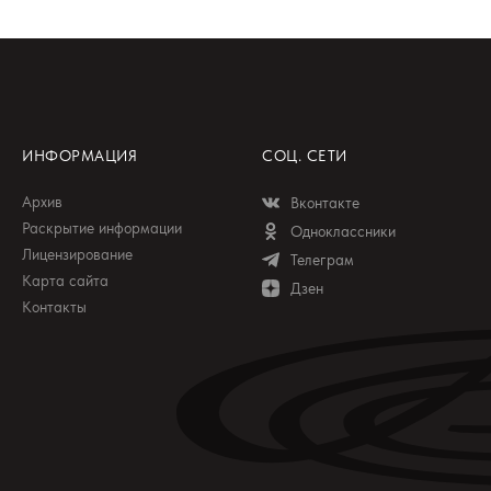
ИНФОРМАЦИЯ
СОЦ. СЕТИ
Архив
Вконтакте
Раскрытие информации
Одноклассники
Лицензирование
Телеграм
Карта сайта
Дзен
Контакты