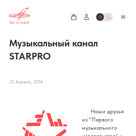
Музыкальный канал
STARPRO
25 Апреля, 2014
Наши друзья
из "Первого
музыкального
издательства" и