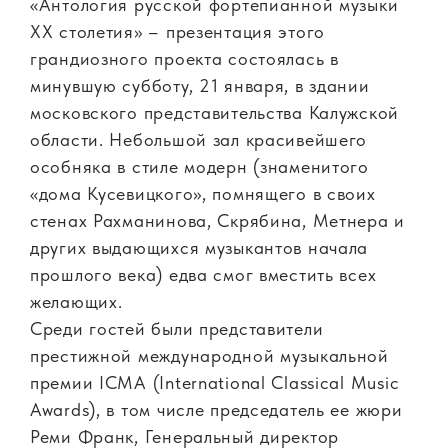
«Антология русской фортепианной музыки
ХХ столетия» – презентация этого
грандиозного проекта состоялась в
минувшую субботу, 21 января, в здании
московского представительства Калужской
области. Небольшой зал красивейшего
особняка в стиле модерн (знаменитого
«дома Кусевицкого», помнящего в своих
стенах Рахманинова, Скрябина, Метнера и
других выдающихся музыкантов начала
прошлого века) едва смог вместить всех
желающих.
Среди гостей были представители
престижной международной музыкальной
премии ICMA (International Classical Music
Awards), в том числе председатель ее жюри
Реми Франк, Генеральный директор