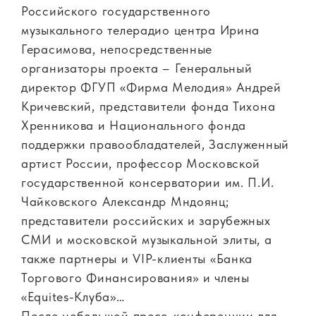
Российского государственного
музыкального телерадио центра Ирина
Герасимова, непосредственные
организаторы проекта – Генеральный
директор ФГУП «Фирма Мелодия» Андрей
Кричевский, представители фонда Тихона
Хренникова и Национального фонда
поддержки правообладателей, Заслуженный
артист России, профессор Московской
государственной консерватории им. П.И.
Чайковского Александр Мндоянц;
представители российских и зарубежных
СМИ и московской музыкальной элиты, а
также партнеры и VIP-клиенты «Банка
Торгового Финансирования» и члены
«Equites-Клуба»…
После небольшой пресс-конференции для