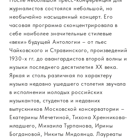
журналистов состоялся небольшой, но
необычайно насыщенный концерт. Его
часовая программа сконцентрировала в
себе наиболее значительные стилевые
«вехи» будущей Антологии – от пьес
Чайковского и Стравинского, произведений
1930-х гг. до авангардистов второй волны и
музыки последнего десятилетия ХХ века.
Яркая и столь различная по характеру
музыка недавно ушедшего столетия звучала
в исполнении молодых российских
музыкантов, студентов и недавних
выпускников Московской консерватории –
Екатерины Мечетиной, Тихона Хренникова-
младшего, Михаила Турпанова, Ирины
Богдановой, Никиты Мндоянца. Лауреаты