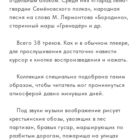
отдельным блоком. Среди них «Парад лейб-
гвардии Семёновского полка», народная
песня на слова М. Лермонтова «Бородино»,
старинный марш «Гренадёр» и др.
Всего 38 треков. Как и в обычном плеере,
для прослушивания достаточно навести
курсор к кнопке воспроизведения и нажать.
Коллекция специально подобрана таким
образом, чтобы читатель мог проникнуться
атмосферой давно минувших дней.
Под звуки музыки воображение рисует
крестьянские обозы, увозящих в лес
партизан, бравых гусар, марширующих по
разбитым дорогам, пожарища на улицах