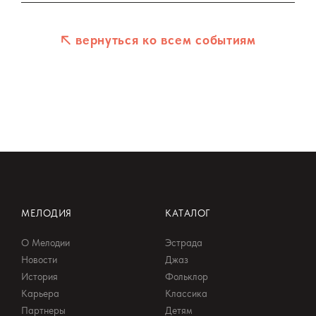
вернуться ко всем событиям
МЕЛОДИЯ
КАТАЛОГ
О Мелодии
Эстрада
Новости
Джаз
История
Фольклор
Карьера
Классика
Партнеры
Детям