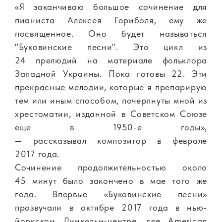
«Я заканчиваю большое сочинение для
пианиста Алексея Гориболя, ему же
посвященное. Оно будет называться
"Буковинские песни". Это цикл из
24 прелюдий на материале фольклора
Западной Украины. Пока готовы 22. Эти
прекрасные мелодии, которые я препарирую
тем или иным способом, почерпнуты мной из
хрестоматии, изданной в Советском Союзе
еще в 1950-е годы»,
— рассказывал композитор в феврале
2017 года.
Сочинение продолжительностью около
45 минут было закончено в мае того же
года. Впервые «Буковинские песни»
прозвучали в октябре 2017 года в нью-
йоркском Линкольн-центре, где American