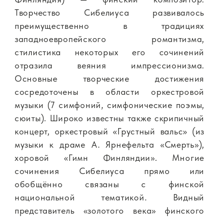
Творчество Сибелиуса развивалось
преимущественно в традициях
западноевропейского романтизма,
стилистика некоторых его сочинений
отразила веяния импрессионизма.
Основные творческие достижения
сосредоточены в области оркестровой
музыки (7 симфоний, симфонические поэмы,
сюиты). Широко известны также скрипичный
концерт, оркестровый «Грустный вальс» (из
музыки к драме А. Ярнефельта «Смерть»),
хоровой «Гимн Финляндии». Многие
сочинения Сибелиуса прямо или
обобщённо связаны с финской
национальной тематикой. Видный
представитель «золотого века» финского