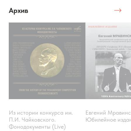
Архив
Из истории конкурса им.
Евгений Мравинс
П.И. Чайковского.
Юбилейное издан
Фонодокументы (Live)