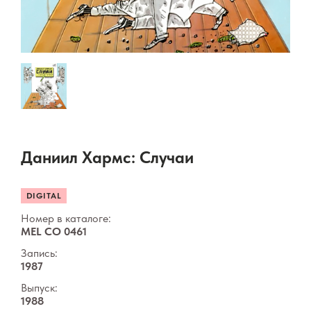
Даниил Хармс: Случаи
DIGITAL
Номер в каталоге:
MEL CO 0461
Запись:
1987
Выпуск:
1988