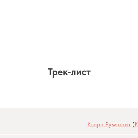
Трек-лист
Клара Румянова
(
К