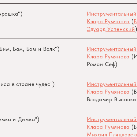
урашка")
Инструментальный
Клара Румянова
(
В
Эдуард Успенский
Бим, Бам, Бом и Волк")
Инструментальный
Клара Румянова
(И
Роман Сеф)
иса в стране чудес")
Инструментальный
Клара Румянова
(В
Владимир Высоцки
имка и Димка")
Инструментальный
Клара Румянова
(Б
Михаил Пляцковск