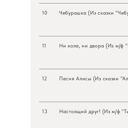
10
Чебурашка (Из сказки "Чеб
11
Ни кола, ни двора (Из м/ф "
12
Песня Алисы (Из сказки "Ал
13
Настоящий друг! (Из м/ф "Т