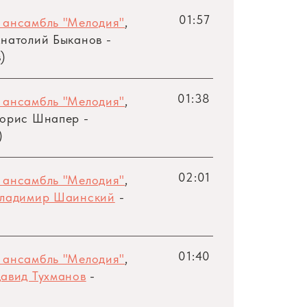
01:57
 ансамбль "Мелодия"
,
натолий Быканов -
)
01:38
 ансамбль "Мелодия"
,
орис Шнапер -
)
02:01
 ансамбль "Мелодия"
,
ладимир Шаинский
-
01:40
 ансамбль "Мелодия"
,
авид Тухманов
-