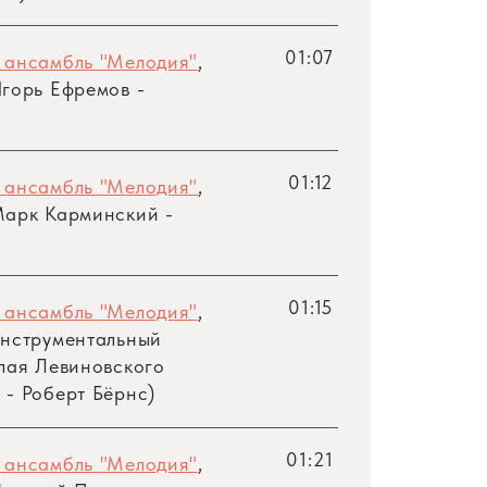
01:07
 ансамбль "Мелодия"
,
горь Ефремов -
01:12
 ансамбль "Мелодия"
,
арк Карминский -
01:15
 ансамбль "Мелодия"
,
Инструментальный
ая Левиновского
- Роберт Бёрнс)
01:21
 ансамбль "Мелодия"
,