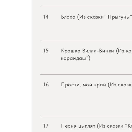
14
Блоха (Из сказки "Прыгуны"
15
Крошка Вилли-Винки (Из к
карандаш")
16
Прости, мой край (Из сказк
17
Песня цыплят (Из сказки "