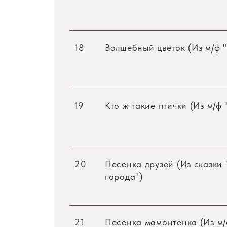
18
Волшебный цветок (Из м/ф 
19
Кто ж такие птички (Из м/ф 
20
Песенка друзей (Из сказки
города")
21
Песенка мамонтёнка (Из м