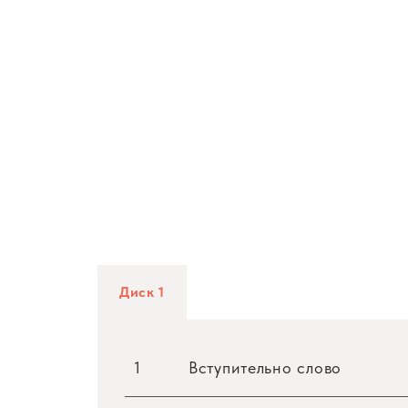
Диск 1
1
Вступительно слово