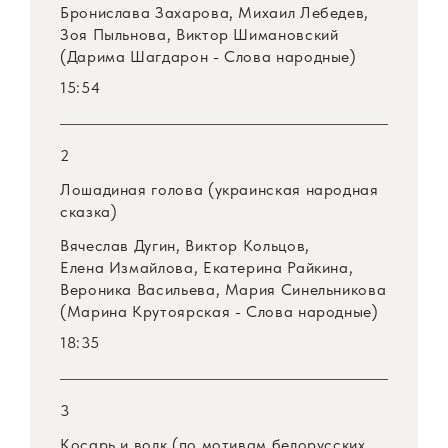
Бронислава Захарова, Михаил Лебедев,
Зоя Пыльнова, Виктор Шимановский
(Дарима Шагдарон - Слова народные)
15:54
2
Лошадиная голова (украинская народная
сказка)
Вячеслав Дугин, Виктор Кольцов,
Елена Измайлова, Екатерина Райкина,
Вероника Васильева, Мария Синельникова
(Марина Крутоярская - Слова народные)
18:35
3
Косарь и волк (по мотивам белорусских