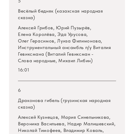
5
Весёлый бедняк (казахская народная
сказка)
Алексей Грибов, Юрий Пузырёв,
Елена Королёва, Эда Урусова,
Олег Герасимов, Луиза Филимонова,
Инструментальный ансамбль
п/у
Виталия
Гевиксмана (Виталий Гевиксман -
Слова народные, Михаил Либин)
16:01
6
Драконова гибель (грузинская народная
сказка)
Алексей Кузнецов, Мария Синельникова,
Вероника Васильева, Надир Малишевский,
Николай Тимофеев, Владимир Коваль,