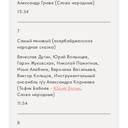
Александр Граве (Слова народные)
15:34
7
Самый ленивый (азербайджанская
народная сказка)
Вячеслав Дугин, Юрий Волынцев,
Гарэн Жуковская, Николай Пажитнов,
Инна Алабина, Вероника Васильева,
Виктор Кольцов, Инструментальный
ансамбль
п/у
Александра Корнеева
(Тофик Бабаев -
Юрий Энтин
,
Слова народные)
11:54
8