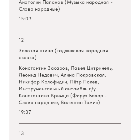
Анатолий Папанов (Музыка народная -
Слова народные)
15:03
12
Золотая птица (таджикская народная
сказка)
Константин Захаров, Павел Цитринель,
Леонид Недович, Алина Покровская,
Никифор Колофидин, Пётр Полев,
Инструментальный ансамбль
п/у
Константина Кримца (Фируз Бахор -
Слова народные, Валентин Томин)
19:37
13