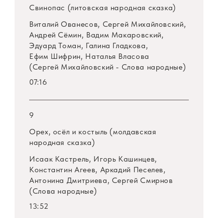
Свинопас (литовская народная сказка)
Виталий Ованесов, Сергей Михайловский,
Андрей Сёмин, Вадим Макаровский,
Эдуард Томан, Галина Гладкова,
Ефим Шифрин, Наталья Власова
(Сергей Михайловский - Слова народные)
07:16
9
Орех, осёл и костыль (молдавская
народная сказка)
Исаак Кастрель, Игорь Кашинцев,
Константин Агеев, Аркадий Песелев,
Антонина Дмитриева, Сергей Смирнов
(Слова народные)
13:52