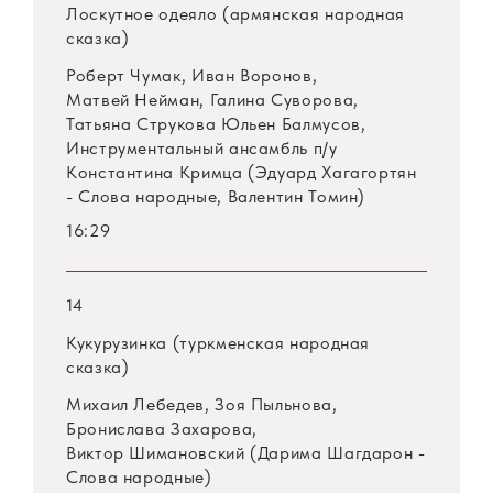
Лоскутное одеяло (армянская народная
сказка)
Роберт Чумак, Иван Воронов,
Матвей Нейман, Галина Суворова,
Татьяна Струкова Юльен Балмусов,
Инструментальный ансамбль
п/у
Константина Кримца (Эдуард Хагагортян
- Слова народные, Валентин Томин)
16:29
14
Кукурузинка (туркменская народная
сказка)
Михаил Лебедев, Зоя Пыльнова,
Бронислава Захарова,
Виктор Шимановский (Дарима Шагдарон -
Слова народные)