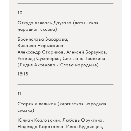
10
Откуда взялась Даугава (латышская
народная сказка)
Бронислава Захарова,
Зинаида Нарышкина,
Александр Стариков, Алексей Борзунов,
Рогволд Суховерко, Светлана Травкина
(Лидия Аксёнова - Слова народные)
18:15
11
Старик и великан (киргизская народная
сказка)
Юлиан Козловский, Любовь Фруктина,
Надежда Каратаева, Иван Кудрявцев,