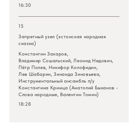
16:30
15
Запретный узел (эстонская народная
сказка)
Константин Захаров,
Владимир Сошальский, Леонид Недович,
Пётр Полев, Никифор Колофидин,
Лев Шабарин, Зинаида Зиновьева,
Инструментальный ансамбль
п/у
Константина Кримца (Анатолий Быканов -
Слова народные, Валентин Томин)
18:28