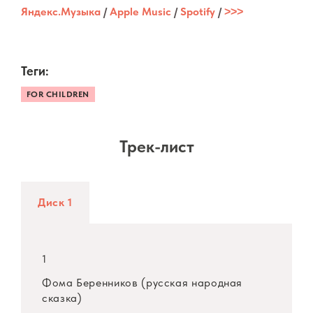
Яндекс.Музыка
/
Apple Music
/
Spotify
/
˃˃˃
Теги:
FOR CHILDREN
Трек-лист
Диск 1
1
Фома Беренников (русская народная
сказка)