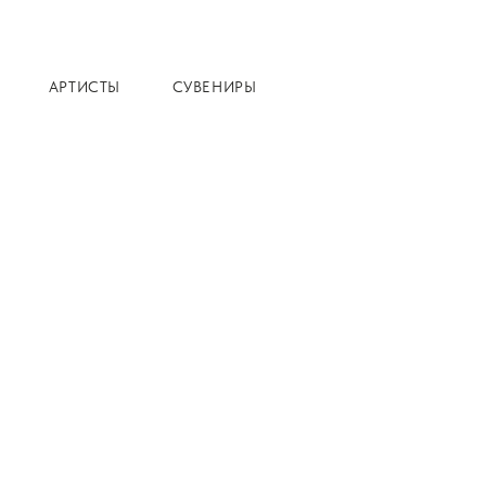
АРТИСТЫ
СУВЕНИРЫ
Главная
Каталог
Д
Алекса
Сказка 