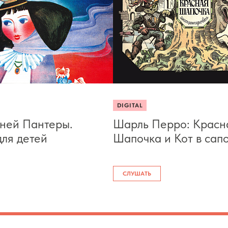
DIGITAL
ней Пантеры.
Шарль Перро: Красн
ля детей
Шапочка и Кот в сап
СЛУШАТЬ