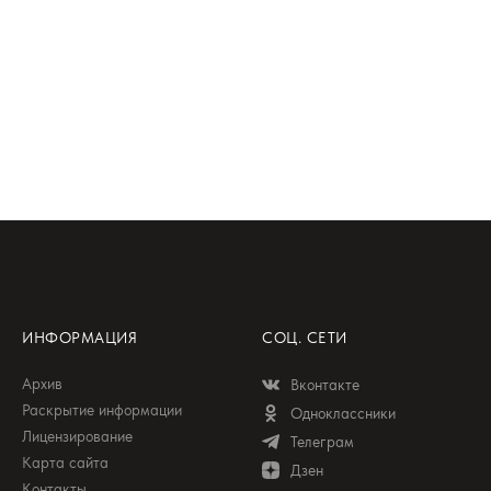
ИНФОРМАЦИЯ
СОЦ. СЕТИ
Архив
Вконтакте
Раскрытие информации
Одноклассники
Лицензирование
Телеграм
Карта сайта
Дзен
Контакты