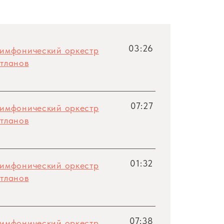
03:26
симфонический оркестр
тланов
07:27
симфонический оркестр
тланов
01:32
симфонический оркестр
тланов
07:38
симфонический оркестр