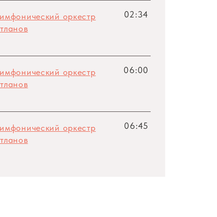
02:34
симфонический оркестр
тланов
06:00
симфонический оркестр
тланов
06:45
симфонический оркестр
тланов