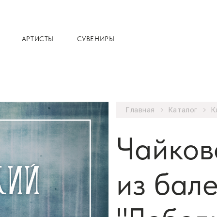
АРТИСТЫ
СУВЕНИРЫ
Главная
Каталог
К
Чайков
из бал