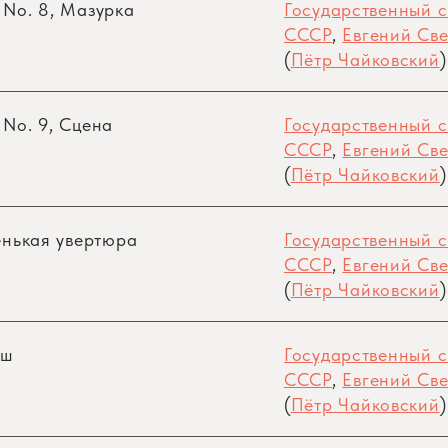
 No. 8, Мазурка
Государственный 
СССР
,
Евгений Све
(
Пётр Чайковский
)
 No. 9, Сцена
Государственный 
СССР
,
Евгений Све
(
Пётр Чайковский
)
ленькая увертюра
Государственный 
СССР
,
Евгений Све
(
Пётр Чайковский
)
рш
Государственный 
СССР
,
Евгений Све
(
Пётр Чайковский
)