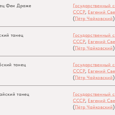
анец Феи Драже
Государственный 
СССР
,
Евгений Све
(
Пётр Чайковский
)
сский танец
Государственный 
СССР
,
Евгений Све
(
Пётр Чайковский
)
абский танец
Государственный 
СССР
,
Евгений Све
(
Пётр Чайковский
)
тайский танец
Государственный 
СССР
,
Евгений Све
(
Пётр Чайковский
)