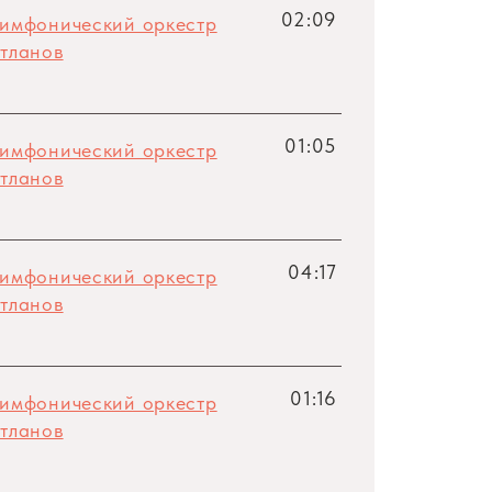
02:09
симфонический оркестр
тланов
01:05
симфонический оркестр
тланов
04:17
симфонический оркестр
тланов
01:16
симфонический оркестр
тланов