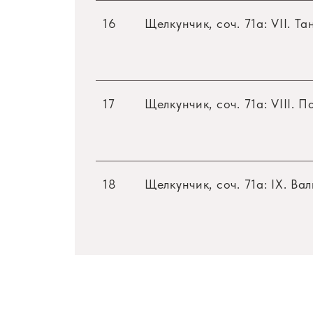
16
Щелкунчик, соч. 71a: VII. Т
17
Щелкунчик, соч. 71a: VIII. П
18
Щелкунчик, соч. 71a: IX. Ва