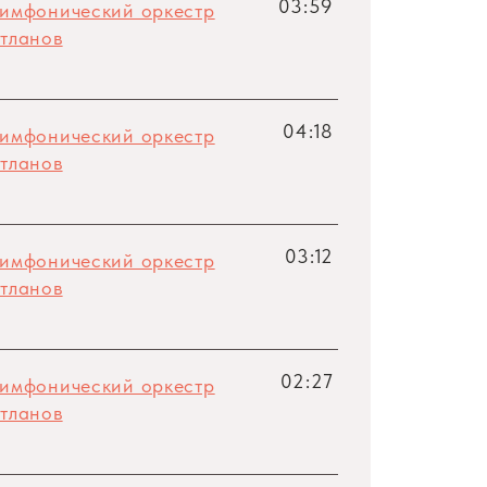
03:59
симфонический оркестр
тланов
04:18
симфонический оркестр
тланов
03:12
симфонический оркестр
тланов
02:27
симфонический оркестр
тланов