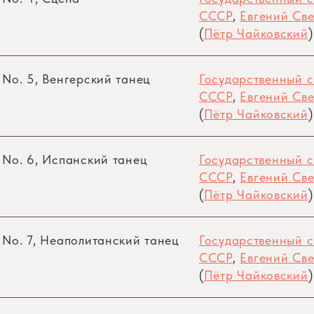
СССР
,
Евгений Све
(
Пётр Чайковский
)
 No. 5, Венгерский танец
Государственный 
СССР
,
Евгений Све
(
Пётр Чайковский
)
 No. 6, Испанский танец
Государственный 
СССР
,
Евгений Све
(
Пётр Чайковский
)
 No. 7, Неаполитанский танец
Государственный 
СССР
,
Евгений Све
(
Пётр Чайковский
)