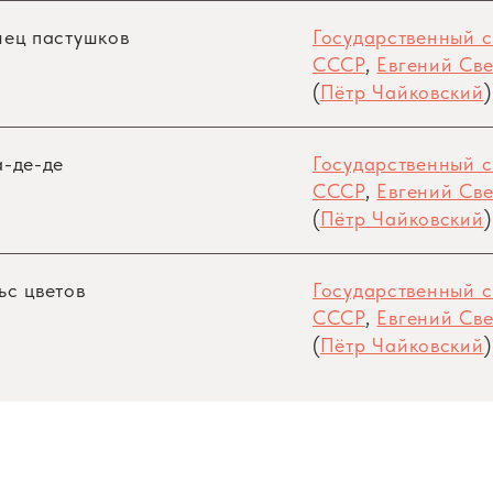
анец пастушков
Государственный 
СССР
,
Евгений Све
(
Пётр Чайковский
)
а-де-де
Государственный 
СССР
,
Евгений Све
(
Пётр Чайковский
)
льс цветов
Государственный 
СССР
,
Евгений Све
(
Пётр Чайковский
)