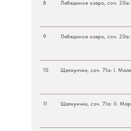
8
Лебединое озеро, соч. 20a:
9
Лебединое озеро, соч. 20a:
10
Щелкунчик, соч. 71a: I. Ма
11
Щелкунчик, соч. 71a: II. Ма