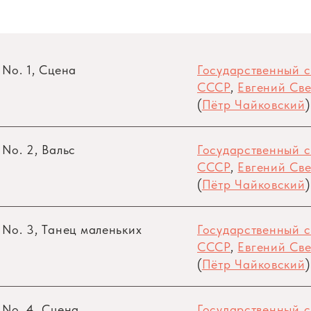
 No. 1, Сцена
Государственный 
СССР
,
Евгений Све
(
Пётр Чайковский
)
 No. 2, Вальс
Государственный 
СССР
,
Евгений Све
(
Пётр Чайковский
)
 No. 3, Танец маленьких
Государственный 
СССР
,
Евгений Све
(
Пётр Чайковский
)
 No. 4, Сцена
Государственный 