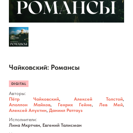
Чайковский: Романсы
DIGITAL
Авторы:
Пётр Чайковский
,
Алексей Толстой
,
Аполлон Майков
,
Генрих Гейне
,
Лев Мей
,
Алексей Апухтин
,
Даниил Ратгауз
Исполнители:
Лина Мкртчян, Евгений Талисман