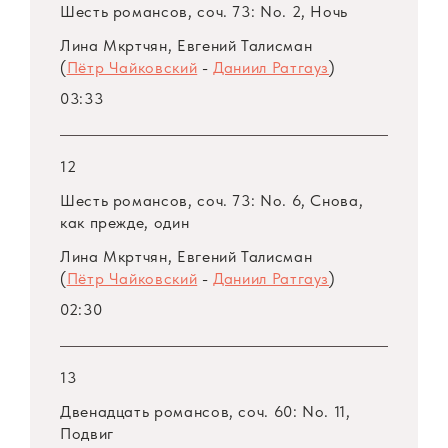
Шесть романсов, соч. 73: No. 2, Ночь
Лина Мкртчян, Евгений Талисман
(
Пётр Чайковский
-
Даниил Ратгауз
)
03:33
12
Шесть романсов, соч. 73: No. 6, Снова,
как прежде, один
Лина Мкртчян, Евгений Талисман
(
Пётр Чайковский
-
Даниил Ратгауз
)
02:30
13
Двенадцать романсов, соч. 60: No. 11,
Подвиг