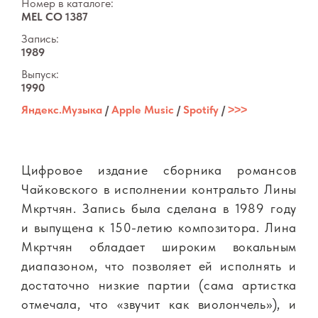
Номер в каталоге:
MEL CO 1387
Запись:
1989
Выпуск:
1990
Яндекс.Музыка
/
Apple Music
/
Spotify
/
˃˃˃
Цифровое издание сборника романсов
Чайковского в исполнении контральто Лины
Мкртчян. Запись была сделана в 1989 году
и выпущена к 150-летию композитора. Лина
Мкртчян обладает широким вокальным
диапазоном, что позволяет ей исполнять и
достаточно низкие партии (сама артистка
отмечала, что «звучит как виолончель»), и