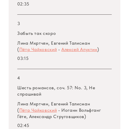
02:35
3
Забыть так скоро
Лина Мкртчян, Евгений Талисман
(
Пётр Чайковский
-
Алексей Апухтин
)
03:15
4
Шесть романсов, соч. 57: No. 3, Не
спрашивай
Лина Мкртчян, Евгений Талисман
(
Пётр Чайковский
- Иоганн Вольфганг
Гёте, Александр Струговщиков)
02:45