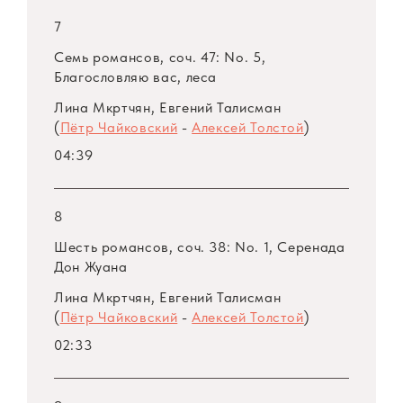
7
Семь романсов, соч. 47: No. 5,
Благословляю вас, леса
Лина Мкртчян, Евгений Талисман
(
Пётр Чайковский
-
Алексей Толстой
)
04:39
8
Шесть романсов, соч. 38: No. 1, Серенада
Дон Жуана
Лина Мкртчян, Евгений Талисман
(
Пётр Чайковский
-
Алексей Толстой
)
02:33