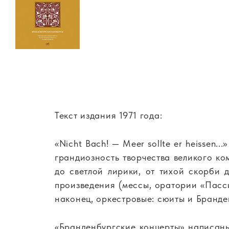
Текст издания 1971 года:
«Nicht Bach! — Meer sollte er heissen.
грандиозность творчества великого к
до светлой лирики, от тихой скорби 
произведения (мессы, оратории «Пасси
наконец, оркестровые: сюиты и Бранде
«Бранденбургские концерты» написаны