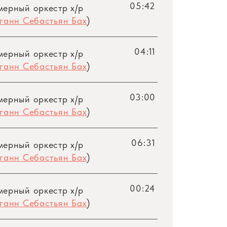
05:42
мерный оркестр х/р
ловек, но, в зависимости от требований
ганн Себастьян Бах
)
ударных инструментах. Ленинградский
ботает и выступает без дирижера. Это
04:11
бле и глубокого знания не только своей
мерный оркестр х/р
ганн Себастьян Бах
)
ва-три раза в неделю, независимо от
03:00
мерный оркестр х/р
!). Такая упорная работа помогала и
ганн Себастьян Бах
)
туара, в котором сразу же наметились
и, Боккерини, Гайдн, Моцарт. Второе —
06:31
мерный оркестр х/р
мит, Бриттен, Барток.
ганн Себастьян Бах
)
00:24
мерный оркестр х/р
ганн Себастьян Бах
)