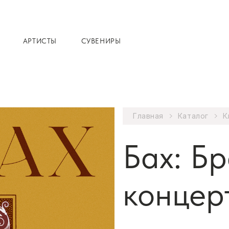
АРТИСТЫ
СУВЕНИРЫ
Главная
Каталог
К
Бах: Б
концер