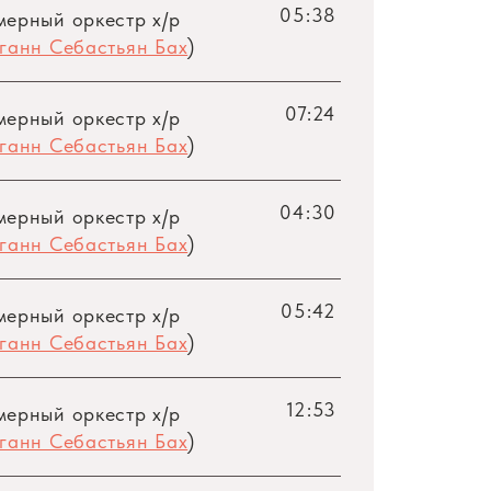
05:38
мерный оркестр х/р
ганн Себастьян Бах
)
07:24
мерный оркестр х/р
ганн Себастьян Бах
)
04:30
мерный оркестр х/р
ганн Себастьян Бах
)
05:42
мерный оркестр х/р
ганн Себастьян Бах
)
12:53
мерный оркестр х/р
ганн Себастьян Бах
)