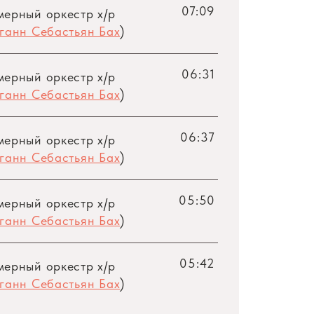
07:09
мерный оркестр х/р
ганн Себастьян Бах
)
06:31
мерный оркестр х/р
ганн Себастьян Бах
)
06:37
мерный оркестр х/р
ганн Себастьян Бах
)
05:50
мерный оркестр х/р
ганн Себастьян Бах
)
05:42
мерный оркестр х/р
ганн Себастьян Бах
)