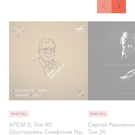
DIGITAL
DIGITAL
АРСМ II, Том 40.
Сергей Рахманино
Шостакович: Симфония No.
Том 26