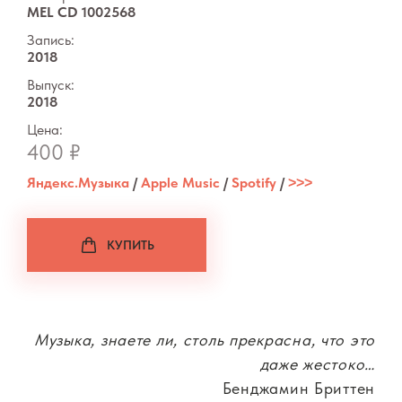
MEL CD 1002568
Запись:
2018
Выпуск:
2018
Цена:
400 ₽
Яндекс.Музыка
/
Apple Music
/
Spotify
/
˃˃˃
КУПИТЬ
Музыка, знаете ли, столь прекрасна, что это
даже жестоко…
Бенджамин Бриттен