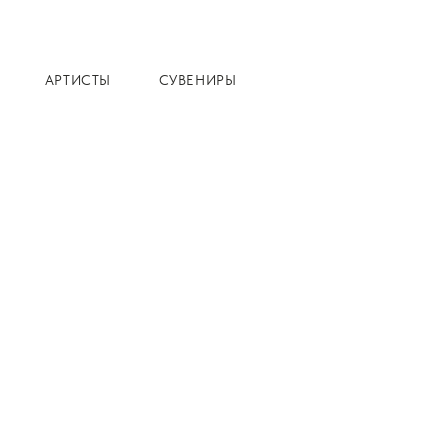
АРТИСТЫ
СУВЕНИРЫ
Главная
Каталог
К
Бетхове
Форте