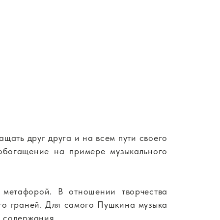
ащать друг друга и на всем пути своего
ообогащение на примере музыкального
ь метафорой. В отношении творчества
го граней. Для самого Пушкина музыка
о содержания…