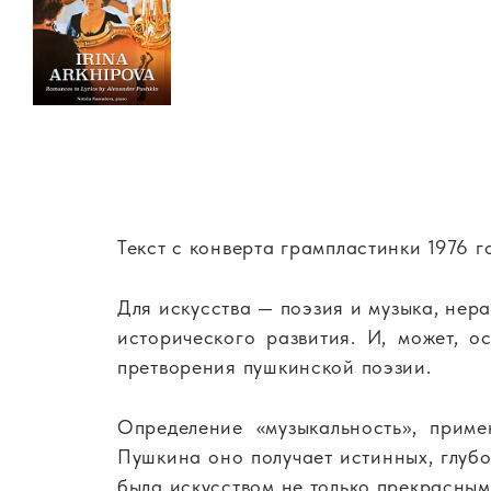
Текст с конверта грампластинки 1976 г
Для искусства — поэзия и музыка, нера
исторического развития. И, может, 
претворения пушкинской поэзии.
Определение «музыкальность», приме
Пушкина оно получает истинных, глуб
была искусством не только прекрасны