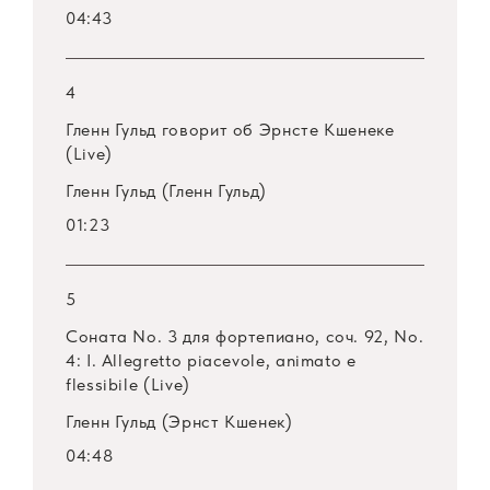
04:43
4
Гленн Гульд говорит об Эрнсте Кшенеке
(Live)
Гленн Гульд (Гленн Гульд)
01:23
5
Соната No. 3 для фортепиано, соч. 92, No.
4: I. Allegretto piacevole, animato e
flessibile (Live)
Гленн Гульд (Эрнст Кшенек)
04:48