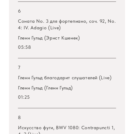
6
Соната No. 3 для фортепиано, соч. 92, No.
4: IV. Adagio (Live)
Гленн Гульд (Эрнст Кшенек)
05:58
7
Гленн Гульд благодарит слушателей (Live)
Гленн Гульд (Гленн Гульд)
01:25
8
Искусство фуги, BWV 1080: Contrapuncti 1,