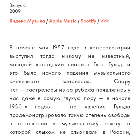
Выпуск:
2009
Яндекс.Музыка
/
Apple Music
/
Spotify
/
˃˃˃
В начале мая 1957 года в консерватории
выступил тогда никому не известный,
молодой канадский пианист Глен Гульд, и
это было начало падения музыкального
«железного занавеса». Спору
нет — гастролеры из-за рубежа появлялись у
нас даже в самую глухую пору — в начале
1950-х годов — но явление Гульда
продемонстрировало такую степень свободы
в отношении к музыкальному тексту, о
которой слыхом не слыхивали в России,