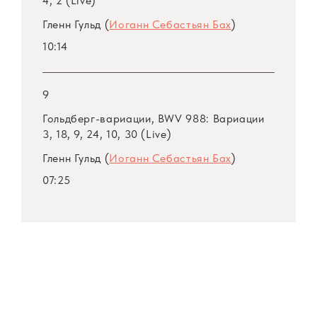
4, 2 (Live)
Гленн Гульд (
Иоганн Себастьян Бах
)
10:14
9
Гольдберг-вариации, BWV 988: Вариации
3, 18, 9, 24, 10, 30 (Live)
Гленн Гульд (
Иоганн Себастьян Бах
)
07:25