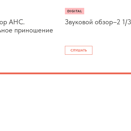
DIGITAL
ор АНС.
Звуковой обзор–2 1/
ьное приношение
СЛУШАТЬ