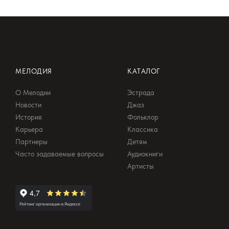
МЕЛОДИЯ
КАТАЛОГ
О Мелодии
Эстрада
Новости
Джаз
История
Фольклор
Карьера
Классика
Партнеры
Детям
Часто задаваемые вопросы
Аудиокниги
Артисты