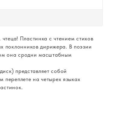
. чтеца! Пластинка с чтением стихов
их поклонников дирижера. В поэзии
этом она сродни масштабным
диск) представляет собой
м переплете на четырех языках
ластинок.