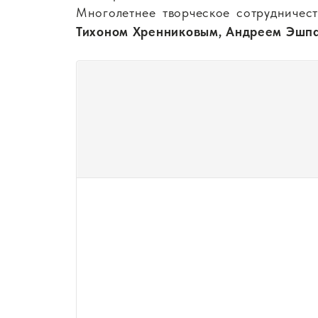
Многолетнее творческое сотрудничес
Тихоном Хренниковым, Андреем Эшп