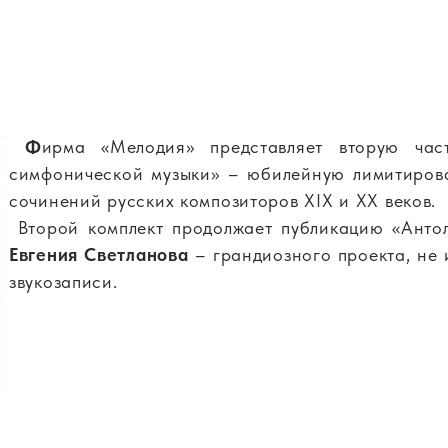
Ф
ирма «Мелодия» представляет вторую час
симфонической музыки» – юбилейную лимитиров
сочинений русских композиторов XIX и XX веков.
Второй комплект продолжает публикацию «Анто
Евгения Светланова
– грандиозного проекта, не
звукозаписи.