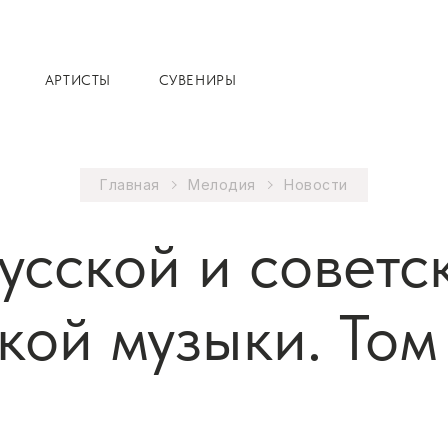
АРТИСТЫ
СУВЕНИРЫ
Главная
Мелодия
Новости
усской и советс
ой музыки. Том