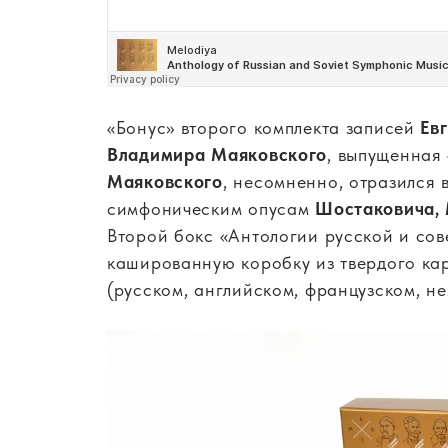
«Бонус» второго комплекта записей
Ев
Владимира Маяковского
, выпущенная
Маяковского
, несомненно, отразился 
симфоническим опусам
Шостаковича, 
Второй бокс «Антологии русской и сов
кашированную коробку из твердого кар
(русском, английском, французском, н