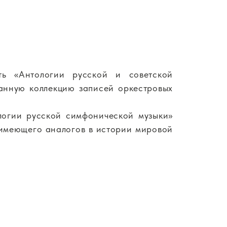
ть «Антологии русской и советской
анную коллекцию записей оркестровых
логии русской симфонической музыки»
 имеющего аналогов в истории мировой