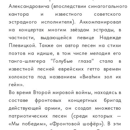
Александровича (впоследствии синагогального
кантора и известного советского
эстрадного исполнителя). Аккомпанировал
на концертах многим звёздам эстрады, в
частности, выдающейся певице Надежде
Плевицкой. Также он автор песен на стихи
поэтов на идише, в том числе мелодия его
танго-шлягера "Голубые глаза" стала в
известной песней еврейских гетто времен
холокоста под названием «Виаhин зол их
гейн».
Во время Второй мировой войны, находясь в
составе фронтовых концертных бригад
действующей армии, он создал множество
патриотических песен (среди которых —
«Мы победим», «Фронтовой шофёр»). В эти