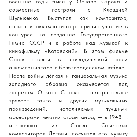
военные годы были у Оскара Строка и
совместные гастроли с Клавдией
Шульженко. Выступал как композитор,
солист и аккомпаниатор, принял участие в
конкурсе на создание Государственного
Гимна СССР и в работе над музыкой к
кинофильму «Котовский». В этом фильме
Строк снялся в эпизодической роли
аккомпаниатора в белогвардейском кабаке.
После войны лёгкая и танцевальная музыка
западного образца оказывается под
запретом. Оскара Строка — автора свыше
трёхсот танго и других музыкальных
произведений, исполняемых лучшими
оркестрами многих стран мира, — в 1948 г.
исключают из Союза Советских
композиторов Латвии, посчитав его музыку