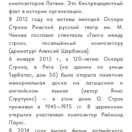
композиторов Латвии. Это беспрецедентный
факт в истории организации.
В 2012 году на мотивы мелодий Оскара
Строка Рижский русский театр им. М.
Чехова поставил спектакль «Танго между
строк», посвящённый композитору
(драматург Алексей Щербаков).
6 января 2013 г., к 120-летию Оскара
Строка, в Риге (на здании по улице
Тербатас, дом 50) была открыта памятная
мемориальная доска на латышском и
английском языках (автор Янис
Струпулис) — в этом доме О. Строк
проживал в 1945—1975 гг. В церемонии
открытия участвовал композитор Раймонд
Паулс.
В 2014 году вышел фильм латвийского