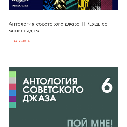
Антология советского джаза 11: Сядь со
мною рядом
СЛУШАТЬ