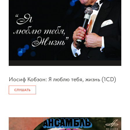
Иосиф Кобзон: Я люблю тебя, жизнь (1CD)
СЛУШАТЬ