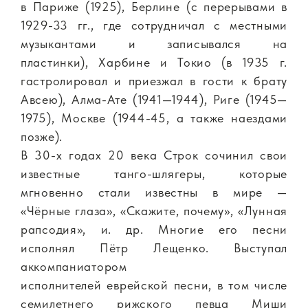
в Париже (1925), Берлине (с перерывами в
1929-33 гг., где сотрудничал с местными
музыкантами и записывался на
пластинки), Харбине и Токио (в 1935 г.
гастролировал и приезжал в гости к брату
Авсею), Алма-Ате (1941—1944), Риге (1945—
1975), Москве (1944-45, а также наездами
позже).
В 30-х годах 20 века Строк сочинил свои
известные танго-шлягеры, которые
мгновенно стали известны в мире —
«Чёрные глаза», «Скажите, почему», «Лунная
рапсодия», и. др. Многие его песни
исполнял Пётр Лещенко. Выступал
аккомпаниатором
исполнителей еврейской песни, в том числе
семилетнего рижского певца Миши