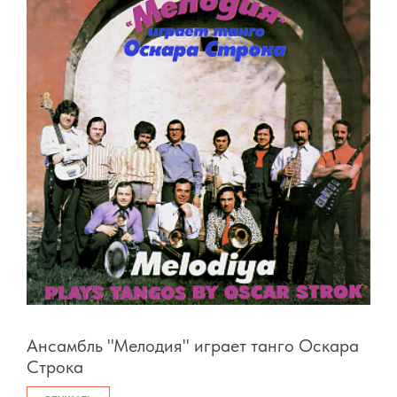
Ансамбль "Мелодия" играет танго Оскара
Строка