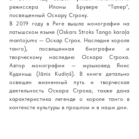
режиссера Илоны Брувере "Тапер",
посвященный Оскару Строку.
В 2019 году в Риге вышла монография на
латышском языке (Oskars Stroks Tango karaļa
mantojums — Оскар Строк. Наследие короля
танго), посвященная биографии и
творческому наследию Оскара Строка.
Автор монографии — музыковед Янис
Кудиньш (Jānis Kudiņš). В книге детально
освещен жизненный путь и творческая
деятельность Оскара Строка, также дана
характеристика легенде о короле танго в
контексте культуры в прошлом и в наши дни.