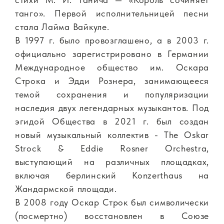
танго». Первой исполнительницей песни
стала Лайма Вайкуле.
В 1997 г. было провозглашено, а в 2003 г.
официально зарегистрировано в Германии
Международное общество им. Оскара
Строка и Эдди Рознера, занимающееся
темой сохранения и популяризации
наследия двух легендарных музыкантов. Под
эгидой Общества в 2021 г. был создан
новый музыкальный коллектив - The Oskar
Strock & Eddie Rosner Orchestra,
выступающий на различных площадках,
включая берлинский Konzerthaus на
Жандармской площади.
В 2008 году Оскар Строк был символически
(посмертно) восстановлен в Союзе