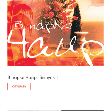
В парке Чаир. Выпуск 1
СЛУШАТЬ