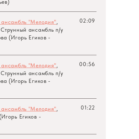
ьев)
02:09
 ансамбль "Мелодия"
,
 Струнный ансамбль
п/у
ва (Игорь Егиков -
00:56
 ансамбль "Мелодия"
,
 Струнный ансамбль
п/у
ва (Игорь Егиков -
01:22
 ансамбль "Мелодия"
,
Игорь Егиков -