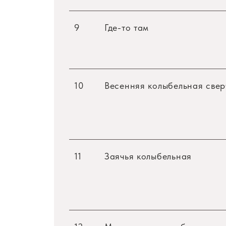
9
Где-то там
10
Весенняя колыбельная свер
11
Заячья колыбельная