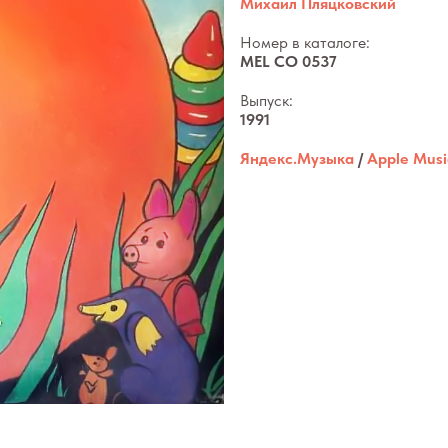
Михаил Пляцковский
Номер в каталоге:
MEL CO 0537
Выпуск:
1991
Яндекс.Музыка
/
Apple Musi