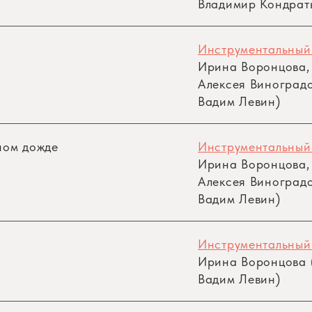
Владимир Кондрат
Инструментальный
Ирина Воронцова,
Алексея Виноградо
Вадим Левин)
шом дожде
Инструментальный
Ирина Воронцова,
Алексея Виноградо
Вадим Левин)
Инструментальный
Ирина Воронцова (
Вадим Левин)