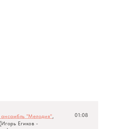
01:08
 ансамбль "Мелодия"
,
Игорь Егиков -