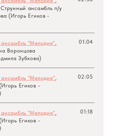
 ансамбль "Мелодия"
,
 Струнный ансамбль
п/у
ва (Игорь Егиков -
01:04
 ансамбль "Мелодия"
,
ина Воронцова
юдмила Зубкова)
02:05
 ансамбль "Мелодия"
,
Игорь Егиков -
)
01:18
 ансамбль "Мелодия"
,
Игорь Егиков -
)