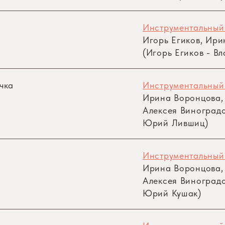
Инструментальный
Игорь Егиков, Ир
(Игорь Егиков - В
чка
Инструментальный
Ирина Воронцова,
Алексея Виноградо
Юрий Лившиц)
Инструментальный
Ирина Воронцова,
Алексея Виноградо
Юрий Кушак)