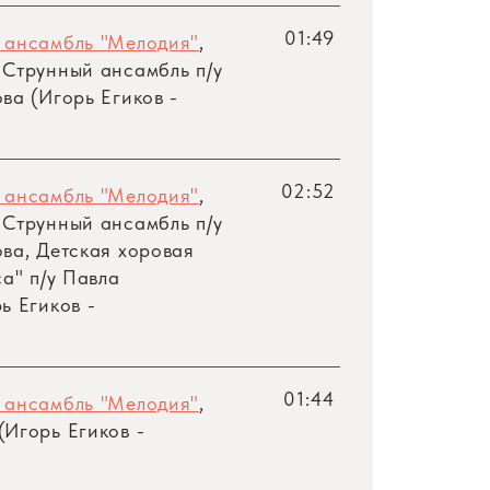
01:49
 ансамбль "Мелодия"
,
 Струнный ансамбль
п/у
ва (Игорь Егиков -
02:52
 ансамбль "Мелодия"
,
 Струнный ансамбль
п/у
ва, Детская хоровая
са"
п/у
Павла
ь Егиков -
01:44
 ансамбль "Мелодия"
,
Игорь Егиков -