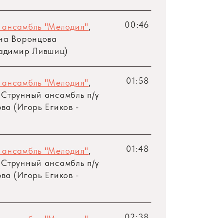
00:46
 ансамбль "Мелодия"
,
ина Воронцова
ладимир Лившиц)
01:58
 ансамбль "Мелодия"
,
 Струнный ансамбль
п/у
ва (Игорь Егиков -
01:48
 ансамбль "Мелодия"
,
 Струнный ансамбль
п/у
ва (Игорь Егиков -
02:38