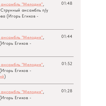
01:48
 ансамбль "Мелодия"
,
 Струнный ансамбль
п/у
ва (Игорь Егиков -
01:44
 ансамбль "Мелодия"
,
Игорь Егиков -
01:52
 ансамбль "Мелодия"
,
Игорь Егиков -
ий
)
01:28
 ансамбль "Мелодия"
,
Игорь Егиков -