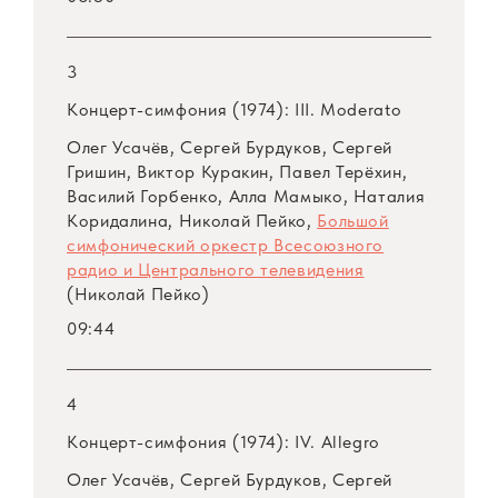
3
Концерт-симфония (1974): III. Moderato
Олег Усачёв, Сергей Бурдуков, Сергей
Гришин, Виктор Куракин, Павел Терёхин,
Василий Горбенко, Алла Мамыко, Наталия
Коридалина, Николай Пейко,
Большой
симфонический оркестр Всесоюзного
радио и Центрального телевидения
(Николай Пейко)
09:44
4
Концерт-симфония (1974): IV. Allegro
Олег Усачёв, Сергей Бурдуков, Сергей