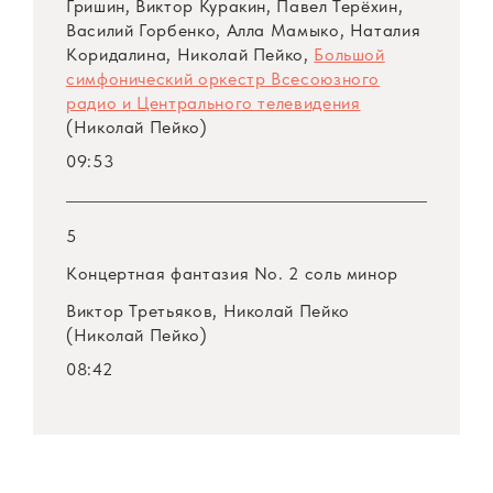
Гришин, Виктор Куракин, Павел Терёхин,
Василий Горбенко, Алла Мамыко, Наталия
Коридалина, Николай Пейко,
Большой
симфонический оркестр Всесоюзного
радио и Центрального телевидения
(Николай Пейко)
09:53
5
Концертная фантазия No. 2 соль минор
Виктор Третьяков, Николай Пейко
(Николай Пейко)
08:42