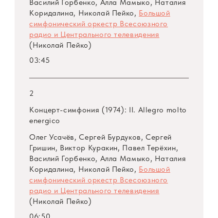
Василий Горбенко, Алла Мамыко, Наталия
Коридалина, Николай Пейко,
Большой
симфонический оркестр Всесоюзного
радио и Центрального телевидения
(Николай Пейко)
03:45
2
Концерт-симфония (1974): II. Allegro molto
energico
Олег Усачёв, Сергей Бурдуков, Сергей
Гришин, Виктор Куракин, Павел Терёхин,
Василий Горбенко, Алла Мамыко, Наталия
Коридалина, Николай Пейко,
Большой
симфонический оркестр Всесоюзного
радио и Центрального телевидения
(Николай Пейко)
06:50