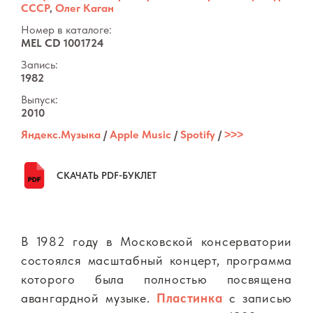
СССР
,
Олег Каган
Номер в каталоге:
MEL CD 1001724
Запись:
1982
Выпуск:
2010
Яндекс.Музыка
/
Apple Music
/
Spotify
/
˃˃˃
СКАЧАТЬ PDF-БУКЛЕТ
В 1982 году в Московской консерватории
состоялся масштабный концерт, программа
которого была полностью посвящена
авангардной музыке.
Пластинка
с записью