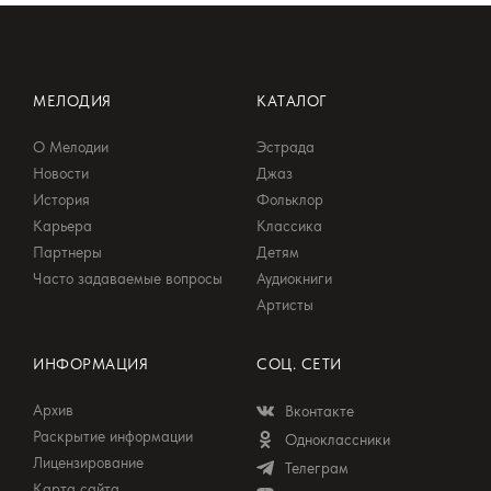
МЕЛОДИЯ
КАТАЛОГ
О Мелодии
Эстрада
Новости
Джаз
История
Фольклор
Карьера
Классика
Партнеры
Детям
Часто задаваемые вопросы
Аудиокниги
Артисты
ИНФОРМАЦИЯ
СОЦ. СЕТИ
Архив
Вконтакте
Раскрытие информации
Одноклассники
Лицензирование
Телеграм
Карта сайта