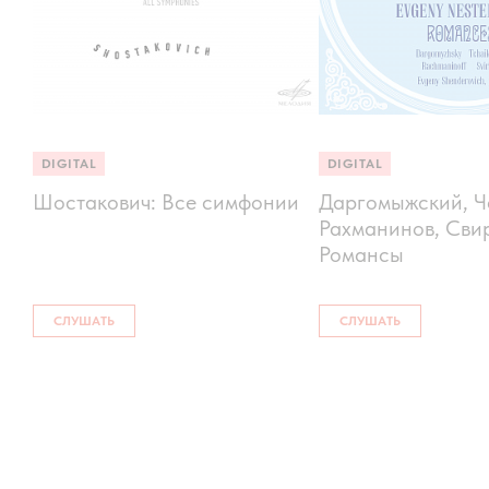
DIGITAL
DIGITAL
Шостакович: Все симфонии
Даргомыжский, Ч
Рахманинов, Сви
Романсы
СЛУШАТЬ
СЛУШАТЬ