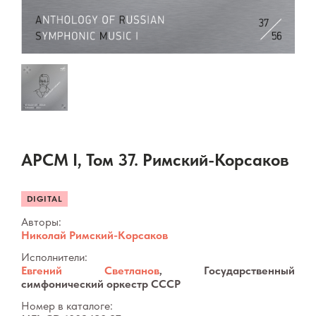
АРСМ I, Том 37. Римский-Корсаков
DIGITAL
Авторы:
Николай Римский-Корсаков
Исполнители:
Евгений Светланов
, Государственный
симфонический оркестр СССР
Номер в каталоге: