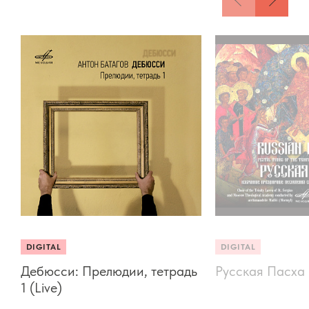
DIGITAL
DIGITAL
Дебюсси: Прелюдии, тетрадь
Русская Пасха
1 (Live)