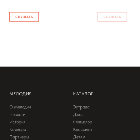
СЛУШАТЬ
СЛУШАТЬ
МЕЛОДИЯ
КАТАЛОГ
О Мелодии
Эстрада
Новости
Джаз
История
Фольклор
Карьера
Классика
Партнеры
Детям