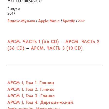
MEL CD 1002480_37
Выпуск:
2017
Яндекс.Музыка
/
Apple Music
/
Spotify
/
˃˃˃
АРСМ. ЧАСТЬ 1 (56 CD)
—
АРСМ. ЧАСТЬ 2
(56 CD)
—
АРСМ. ЧАСТЬ 3 (10 CD)
АРСМ I, Том 1. Глинка
АРСМ I, Том 2. Глинка
АРСМ I, Том 3. Глинка
АРСМ I, Том 4. Даргомыжский,
Рубинштейн, Направник