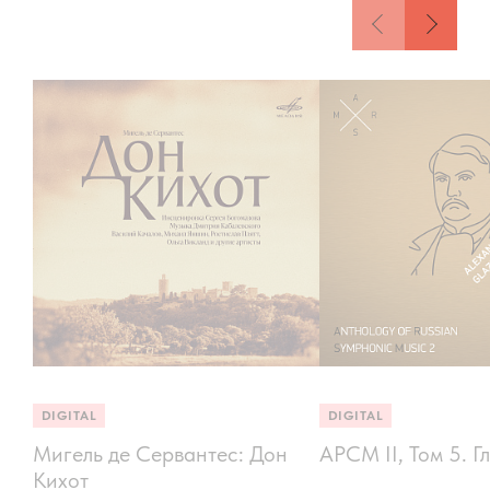
DIGITAL
DIGITAL
Мигель де Сервантес: Дон
АРСМ II, Том 5. Г
Кихот