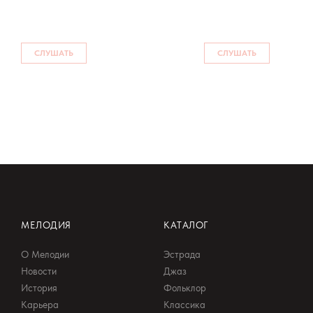
СЛУШАТЬ
СЛУШАТЬ
МЕЛОДИЯ
КАТАЛОГ
О Мелодии
Эстрада
Новости
Джаз
История
Фольклор
Карьера
Классика