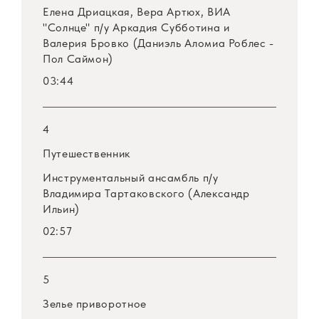
Елена Дриацкая, Вера Артюх, ВИА
"Солнце" п/у Аркадия Субботина и
Валерия Бровко (Даниэль Аломиа Роблес -
Пол Саймон)
03:44
4
Путешественник
Инструментальный ансамбль п/у
Владимира Тартаковского (Александр
Ильин)
02:57
5
Зелье приворотное