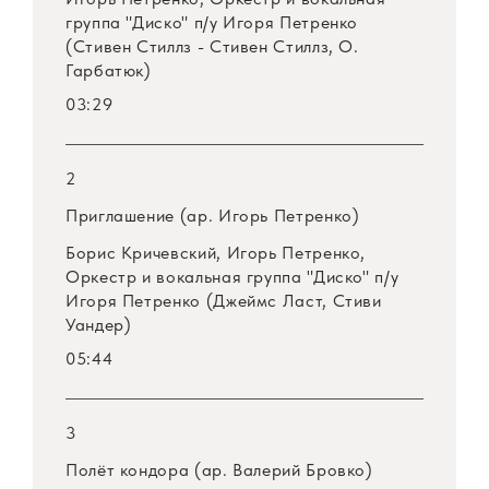
группа "Диско" п/у Игоря Петренко
(Стивен Стиллз - Стивен Стиллз, О.
Гарбатюк)
03:29
2
Приглашение (ар. Игорь Петренко)
Борис Кричевский, Игорь Петренко,
Оркестр и вокальная группа "Диско" п/у
Игоря Петренко (Джеймс Ласт, Стиви
Уандер)
05:44
3
Полёт кондора (ар. Валерий Бровко)