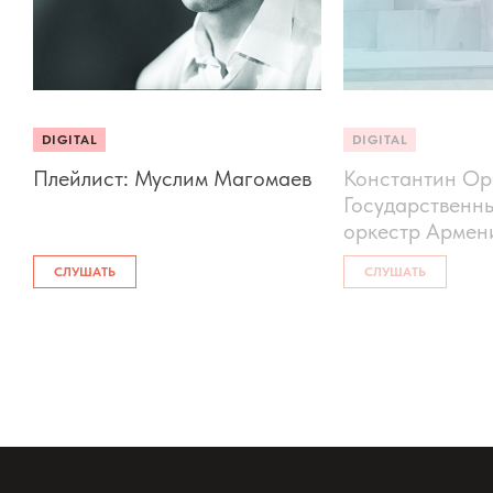
DIGITAL
DIGITAL
Плейлист: Муслим Магомаев
Константин Ор
Государственн
оркестр Армен
СЛУШАТЬ
СЛУШАТЬ