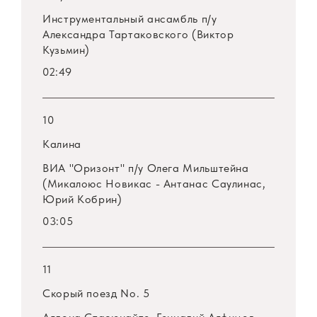
Инструментальный ансамбль п/у
Александра Тартаковского (Виктор
Кузьмин)
02:49
10
Калина
ВИА "Оризонт" п/у Олега Мильштейна
(Микалоюс Новикас - Антанас Саулинас,
Юрий Кобрин)
03:05
11
Скорый поезд No. 5