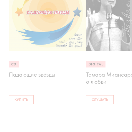
CD
DIGITAL
Падающие звёзды
Тамара Миансаро
о любви
КУПИТЬ
СЛУШАТЬ