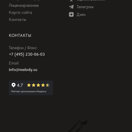
Лицензирование
Телеграм
Карта сайта
Дзен
Контакты
КОНТАКТЫ
Телефон / Факс
+7 (495) 230-06-03
Email
info@melody.su