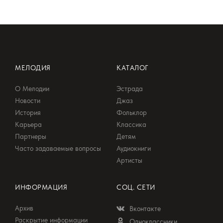
МЕЛОДИЯ
КАТАЛОГ
О Мелодии
Эстрада
Новости
Джаз
История
Фольклор
Карьера
Классика
Партнеры
Детям
Часто задаваемые вопросы
Аудиокниги
Артисты
ИНФОРМАЦИЯ
СОЦ. СЕТИ
Архив
Вконтакте
Раскрытие информации
Одноклассники