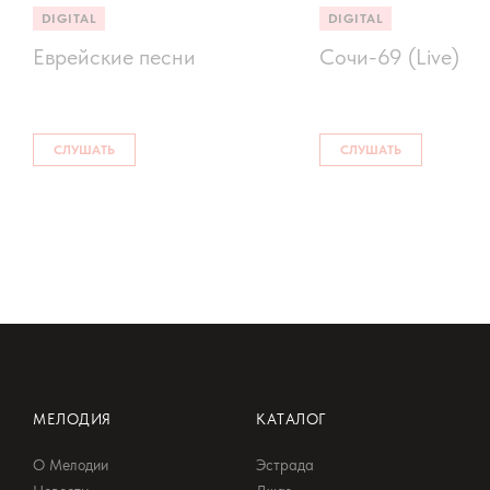
DIGITAL
DIGITAL
Еврейские песни
Сочи-69 (Live)
СЛУШАТЬ
СЛУШАТЬ
МЕЛОДИЯ
КАТАЛОГ
О Мелодии
Эстрада