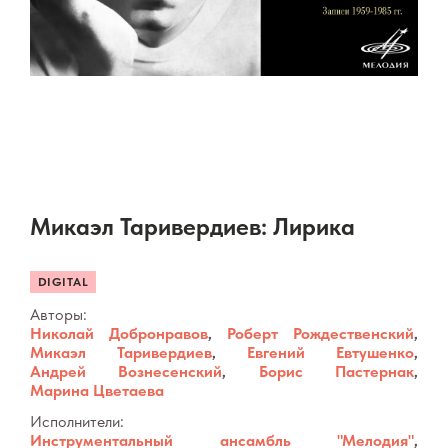
Микаэл Таривердиев: Лирика
DIGITAL
Авторы:
Николай Добронравов
,
Роберт Рождественский
,
Микаэл Таривердиев
,
Евгений Евтушенко
,
Андрей Вознесенский
,
Борис Пастернак
,
Марина Цветаева
Исполнители:
Инструментальный ансамбль "Мелодия"
,