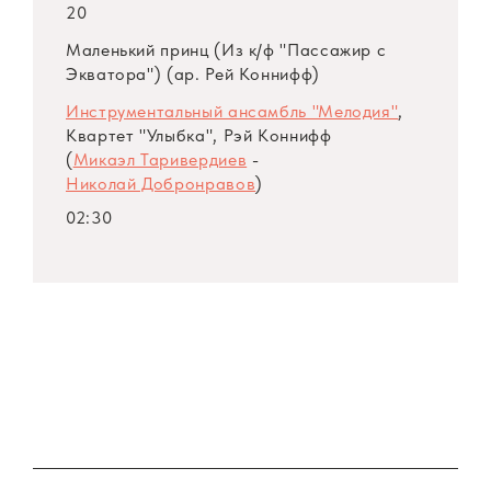
20
Маленький принц (Из к/ф "Пассажир с
Экватора") (ар. Рей Коннифф)
Инструментальный ансамбль "Мелодия"
,
Квартет "Улыбка", Рэй Коннифф
(
Микаэл Таривердиев
-
Николай Добронравов
)
02:30