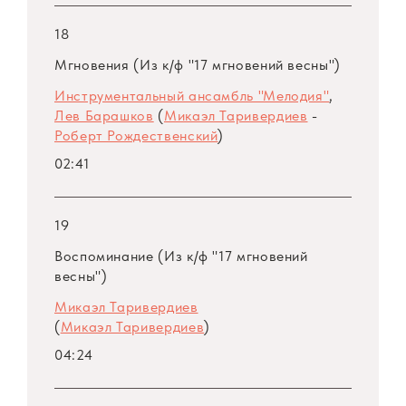
18
Мгновения (Из к/ф "17 мгновений весны")
Инструментальный ансамбль "Мелодия"
,
Лев Барашков
(
Микаэл Таривердиев
-
Роберт Рождественский
)
02:41
19
Воспоминание (Из к/ф "17 мгновений
весны")
Микаэл Таривердиев
(
Микаэл Таривердиев
)
04:24