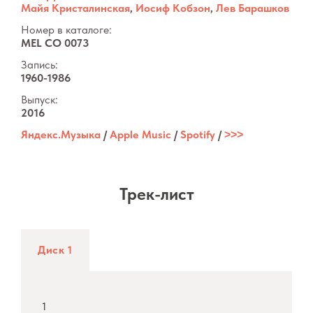
Майя Кристалинская
,
Иосиф Кобзон
,
Лев Барашков
Номер в каталоге:
MEL CO 0073
Запись:
1960-1986
Выпуск:
2016
Яндекс.Музыка
/
Apple Music
/
Spotify
/
˃˃˃
Трек-лист
Диск 1
1