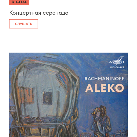
DIGITAL
Концертная серенада
СЛУШАТЬ