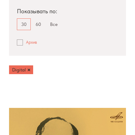
Показывать по:
30
60
Все
Архив
Digital