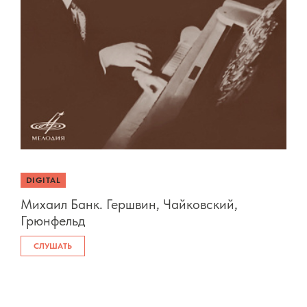
DIGITAL
Михаил Банк. Гершвин, Чайковский,
Грюнфельд
СЛУШАТЬ