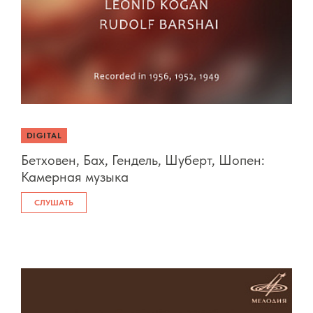
DIGITAL
Бетховен, Бах, Гендель, Шуберт, Шопен:
Камерная музыка
СЛУШАТЬ