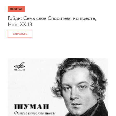
DIGITAL
Гайдн: Семь слов Спасителя на кресте,
Hob. XX:1B
СЛУШАТЬ