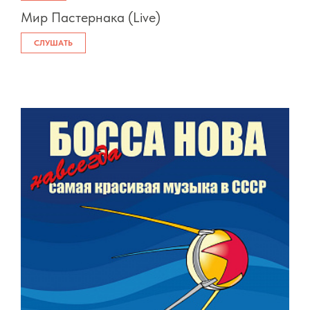
Мир Пастернака (Live)
СЛУШАТЬ