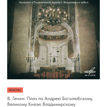
DIGITAL
В. Генин: Плач по Андрею Боголюбскому,
Великому Князю Владимирскому