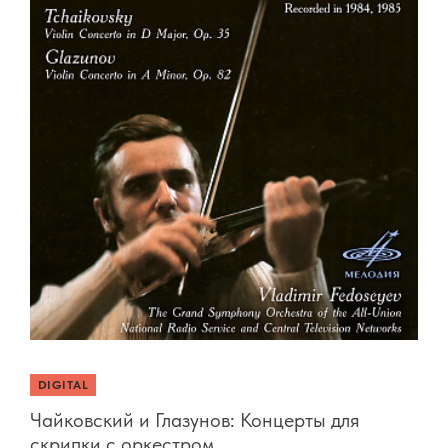
DIGITAL
Чайковский и Глазунов: Концерты для
скрипки с оркестром