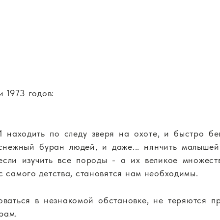
и 1973 годов:
 находить по следу зверя на охоте, и быстро бе
снежный буран людей, и даже... нянчить малышей
если изучить все породы - а их великое множес
с самого детства, становятся нам необходимы.
ваться в незнакомой обстановке, не теряются п
рам.