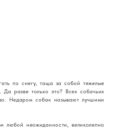
гать по снегу, таща за собой тяжелые
. Да разве только это? Всех собачьих
тво. Недаром собак называют лучшими
ри любой неожиданности, великолепно