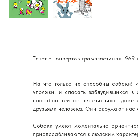
Текст с конвертов грампластинок 1969 
На что только не способны собаки! И
упряжки, и спасать заблудившихся в 
способностей не перечислишь, даже 
друзьями человека. Они окружают нас 
Собаки умеют моментально ориентиро
приспосабливаются к людским характе