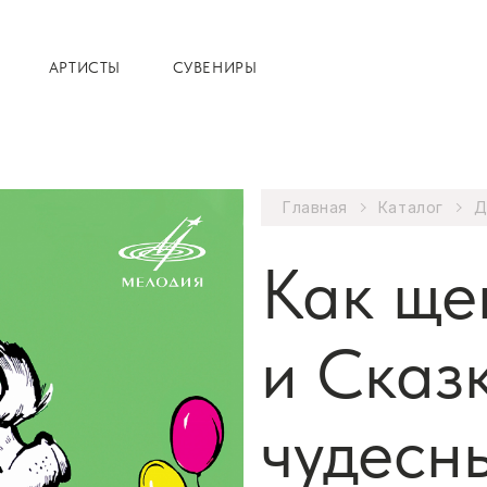
АРТИСТЫ
СУВЕНИРЫ
Главная
Каталог
Д
Как ще
и Сказ
чудесн