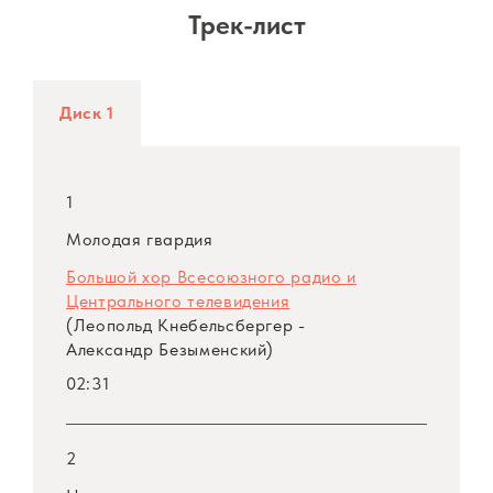
Трек-лист
Диск 1
1
Молодая гвардия
Большой хор Всесоюзного радио и
Центрального телевидения
(Леопольд Кнебельсбергер -
Александр Безыменский)
02:31
2