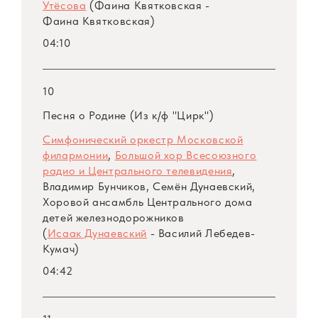
Утёсова
(Фаина Квятковская -
Фаина Квятковская)
04:10
10
Песня о Родине (Из к/ф "Цирк")
Симфонический оркестр Московской
филармонии
,
Большой хор Всесоюзного
радио и Центрального телевидения
,
Владимир Бунчиков, Семён Дунаевский,
Хоровой ансамбль Центрального дома
детей железнодорожников
(
Исаак Дунаевский
- Василий Лебедев-
Кумач)
04:42