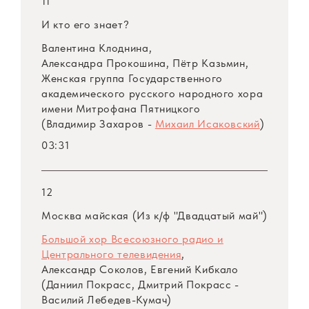
11
И кто его знает?
Валентина Клоднина,
Александра Прокошина, Пётр Казьмин,
Женская группа Государственного
академического русского народного хора
имени Митрофана Пятницкого
(Владимир Захаров -
Михаил Исаковский
)
03:31
12
Москва майская (Из к/ф "Двадцатый май")
Большой хор Всесоюзного радио и
Центрального телевидения
,
Александр Соколов, Евгений Кибкало
(Даниил Покрасс, Дмитрий Покрасс -
Василий Лебедев-Кумач)