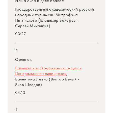
Наша сила в деле правом
Государственный академический русский
народный хор имени Митрофана
Пятницкого (Владимир Захаров -
Сергей Михалков)
03:27
3
Орленок
Большой хор Всесоюзного радио и
Центрального телевидения
,
Валентина Левко (Виктор Белый -
Яков Шведов)
04:13
4