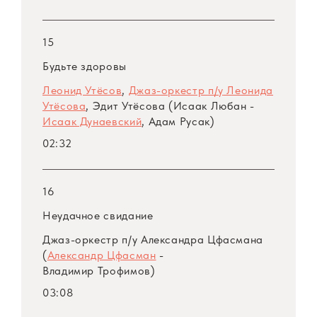
15
Будьте здоровы
Леонид Утёсов
,
Джаз-оркестр
п/у
Леонида
Утёсова
, Эдит Утёсова (Исаак Любан -
Исаак Дунаевский
, Адам Русак)
02:32
16
Неудачное свидание
Джаз-оркестр
п/у
Александра Цфасмана
(
Александр Цфасман
-
Владимир Трофимов)
03:08