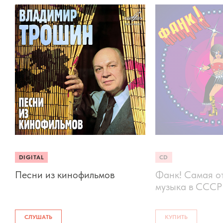
DIGITAL
CD
Песни из кинофильмов
Фанк! Самая о
музыка в СССР
СЛУШАТЬ
КУПИТЬ