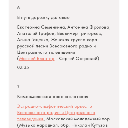
6
В путь дорожку дальнюю
Екатерина Семёнкина, Антонина Фролова,
Анатолий Графов, Владимир Григорьев,
Алина Гаценко, Женская группа хора
русской песни Всесоюзного радио и
Центрального телевидения
(
Матвей Блантер
- Сергей Островой)
02:35
7
Комсомольская-краснофлотская
Эстрадно-симфонический оркестр
Всесоюзного радио и Центрального
телевидения
, Московский молодёжный хор
(Музыка народная, обр. Николай Кутузов