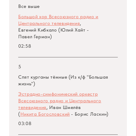
Все выше
Большой хор Всесоюзного радио и
Центрального телевидения
,
Евгений Кибкало (Юлий Хайт -
Павел Герман)
02:58
5
Спят курганы тёмные (Из к/ф "Большая
жизнь")
Эстрадно-симфонический оркестр
Всесоюзного радио и Центрального
телевидения
, Иван Шмелёв
(
Никита Богословский
- Борис Ласкин)
03:08