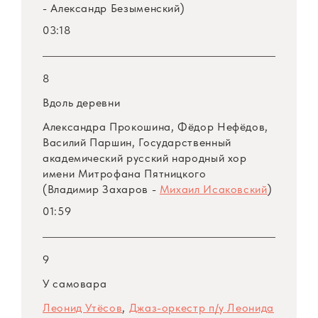
- Александр Безыменский)
03:18
8
Вдоль деревни
Александра Прокошина, Фёдор Нефёдов,
Василий Паршин, Государственный
академический русский народный хор
имени Митрофана Пятницкого
(Владимир Захаров -
Михаил Исаковский
)
01:59
9
У самовара
Леонид Утёсов
,
Джаз-оркестр
п/у
Леонида