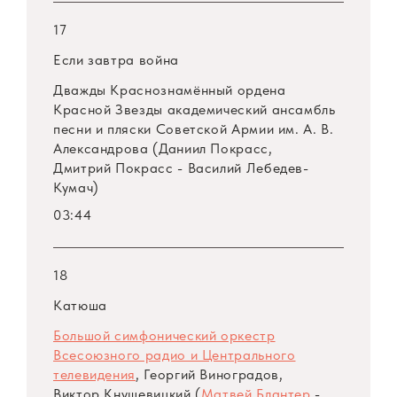
17
Если завтра война
Дважды Краснознамённый ордена
Красной Звезды академический ансамбль
песни и пляски Советской Армии им. А. В.
Александрова (Даниил Покрасс,
Дмитрий Покрасс - Василий Лебедев-
Кумач)
03:44
18
Катюша
Большой симфонический оркестр
Всесоюзного радио и Центрального
телевидения
, Георгий Виноградов,
Виктор Кнушевицкий (
Матвей Блантер
-