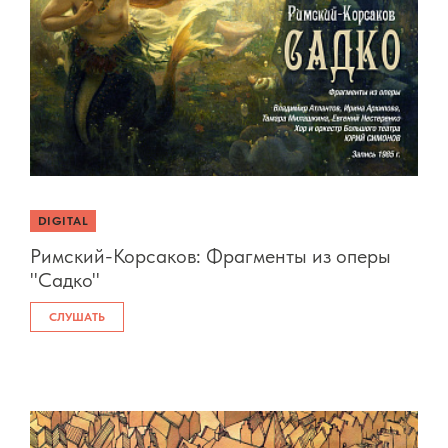
DIGITAL
Римский-Корсаков: Фрагменты из оперы
"Садко"
СЛУШАТЬ