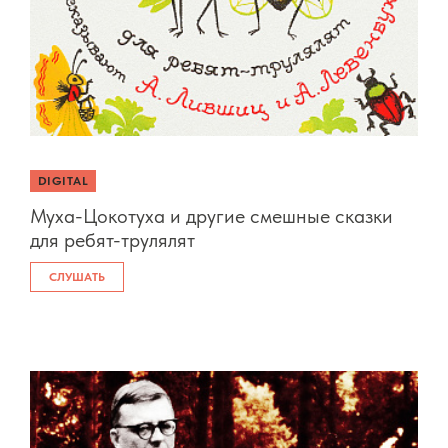
DIGITAL
Муха-Цокотуха и другие смешные сказки
для ребят-трулялят
СЛУШАТЬ