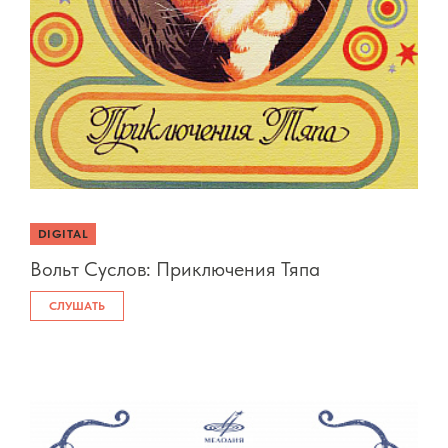
DIGITAL
Вольт Суслов: Приключения Тяпа
СЛУШАТЬ