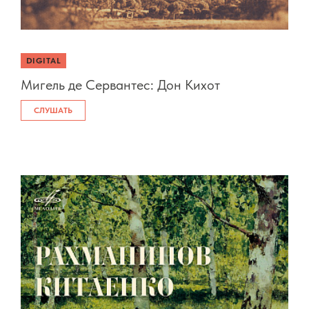
DIGITAL
Мигель де Сервантес: Дон Кихот
СЛУШАТЬ