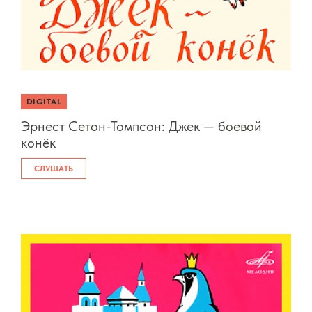
DIGITAL
Эрнест Сетон-Томпсон: Джек — боевой
конёк
СЛУШАТЬ