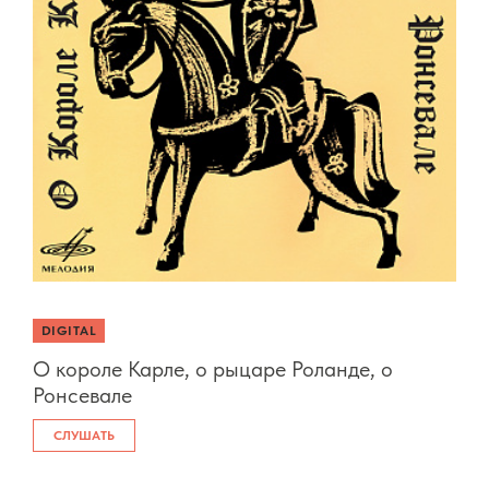
DIGITAL
О короле Карле, о рыцаре Роланде, о
Ронсевале
СЛУШАТЬ