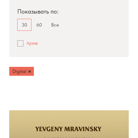
Показывать по:
30
60
Все
Архив
Digital