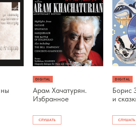
DIGITAL
DIGITAL
ины
Арам Хачатурян.
Борис 
Избранное
и сказк
СЛУШАТЬ
СЛУШАТЬ