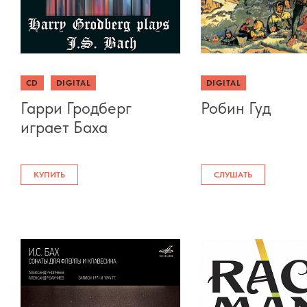
CD
DIGITAL
DIGITAL
Гарри Гродберг
Робин Гуд
играет Баха
КУПИТЬ
СЛУШАТЬ