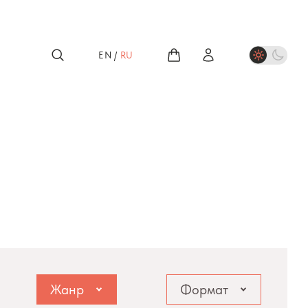
EN
/
RU
Жанр
Формат