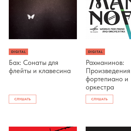
DIGITAL
DIGITAL
Бах: Сонаты для
Рахманинов:
флейты и клавесина
Произведения
фортепиано и
оркестра
СЛУШАТЬ
СЛУШАТЬ