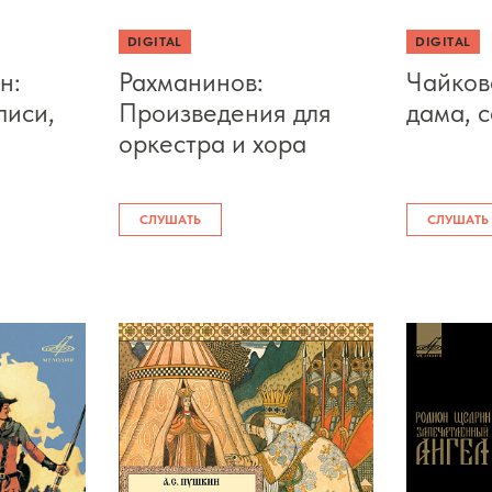
DIGITAL
DIGITAL
н:
Рахманинов:
Чайков
писи,
Произведения для
дама, с
оркестра и хора
СЛУШАТЬ
СЛУШАТЬ