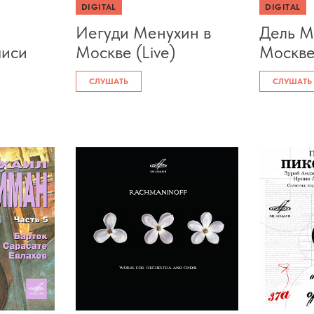
DIGITAL
DIGITAL
Иегуди Менухин в
Дель М
писи
Москве (Live)
Москве 
СЛУШАТЬ
СЛУШАТЬ