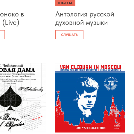
DIGITAL
онако в
Антология русской
(Live)
духовной музыки
СЛУШАТЬ