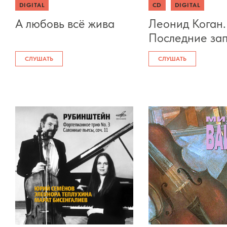
DIGITAL
CD
DIGITAL
А любовь всё жива
Леонид Коган.
Последние за
СЛУШАТЬ
СЛУШАТЬ