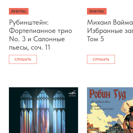
DIGITAL
DIGITAL
Рубинштейн:
Михаил Вайма
Фортепианное трио
Избранные за
No. 3 и Салонные
Том 5
пьесы, соч. 11
СЛУШАТЬ
СЛУШАТЬ