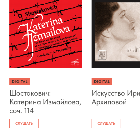
DIGITAL
DIGITAL
Шостакович:
Искусство Ир
Катерина Измайлова,
Архиповой
соч. 114
СЛУШАТЬ
СЛУШАТЬ