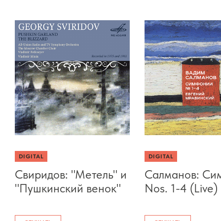
DIGITAL
DIGITAL
Свиридов: "Метель" и
Салманов: Си
"Пушкинский венок"
Nos. 1-4 (Live)