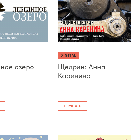
DIGITAL
ное озеро
Щедрин: Анна
Каренина
СЛУШАТЬ