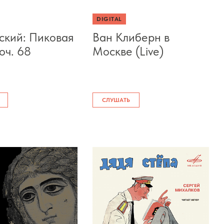
DIGITAL
ский: Пиковая
Ван Клиберн в
оч. 68
Москве (Live)
СЛУШАТЬ