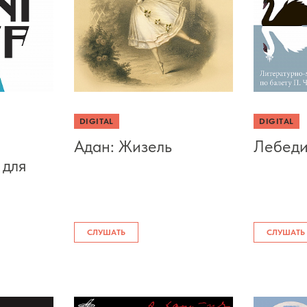
DIGITAL
DIGITAL
Адан: Жизель
Лебеди
 для
СЛУШАТЬ
СЛУШАТЬ