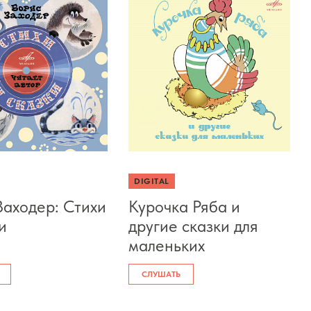
DIGITAL
Заходер: Стихи
Курочка Ряба и
и
другие сказки для
маленьких
СЛУШАТЬ